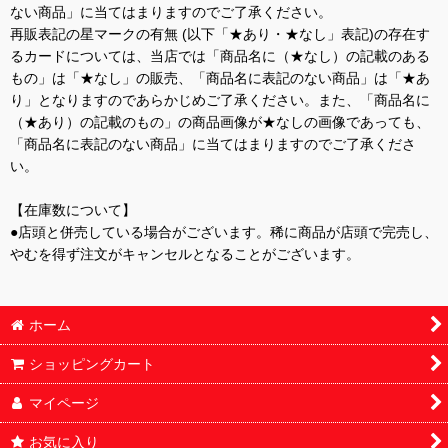
ない商品」に当てはまりますのでご了承ください。
再販表記の星マークの有無 (以下「★あり・★なし」表記)の存在す
るカードについては、当店では「商品名に（★なし）の記載のある
もの」は「★なし」の販売、「商品名に表記のない商品」は「★あ
り」となりますのであらかじめご了承ください。また、「商品名に
（★あり）の記載のもの」の商品画像が★なしの画像であっても、
「商品名に表記のない商品」に当てはまりますのでご了承くださ
い。
【在庫数について】
●店頭と併売している場合がございます。稀に商品が店頭で完売し、
やむを得ず注文がキャンセルとなることがございます。
ホーム
ショッピングカート
マイページ
お気に入り