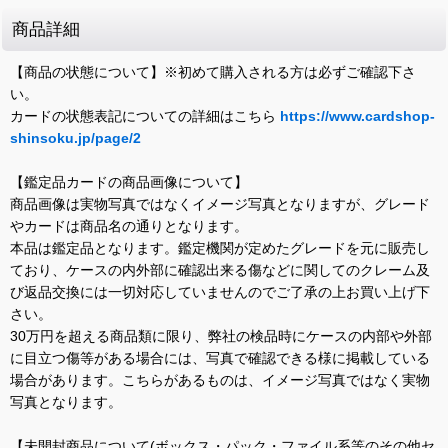
商品詳細
【商品の状態について】※初めて購入される方は必ずご確認下さ
い。
カードの状態表記についての詳細はこちら
https://www.cardshop-
shinsoku.jp/page/2
【鑑定品カードの商品画像について】
商品画像は実物写真ではなくイメージ写真となりますが、グレード
やカードは商品名の通りとなります。
本品は鑑定品となります。鑑定機関が定めたグレードを元に販売し
ており、ケースの内外部に確認出来る傷などに関してのクレーム及
び返品交換には一切対応していませんのでご了承の上お買い上げ下
さい。
30万円を超える商品類に限り、弊社の検品時にケースの内部や外部
に目立つ傷等がある場合には、写真で確認できる様に掲載している
場合があります。こちらがあるものは、イメージ写真ではなく実物
写真となります。
【未開封商品について(ボックス・パック・ファイル系等のその他セ