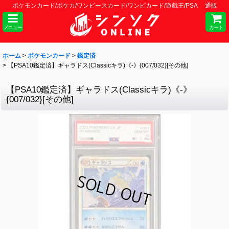
ポケモンカード/ポケカ/ワンピースカード/ワンピカード/遊戯王/PSA 通販
メニュー
カート
ホーム
>
ポケモンカード
>
鑑定済
>
【PSA10鑑定済】ギャラドス(Classicキラ)《-》{007/032}[その他]
【PSA10鑑定済】ギャラドス(Classicキラ)《-》
{007/032}[その他]