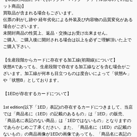
ット商品)】
買取品が含まれる場合もございます。
伝票の剥がし跡や 経年劣化による外装及び内容物の品質変化がある
場合がございます。
未開封商品の性質上、返品・交換はお受け出来ません。
ご購入、ご購入後に開封される場合は以上を必ずご理解頂いた上で
ご購入下さい。
【生産段階からカードに存在する加工線(初期線)について】
状態Aであっても、生産段階で存在する加工線などを含む場合がご
ざいます。加工線が何本も目立つものは度合いによって「状態A-」
や「状態B」としております。
【1EDが存在するカードについて】
1st edition(以下「1ED」表記)の存在するカードにつきまして、当店
では「商品名に（1ED）の記載のあるもの」は「1ED」の販売、
「商品名に表記のない商品」は「1EDではないもの」となりますの
であらかじめご了承ください。また、「商品名に（1ED）の記載の
ないもの」の商品画像が1EDの画像であっても、「商品名に表記の