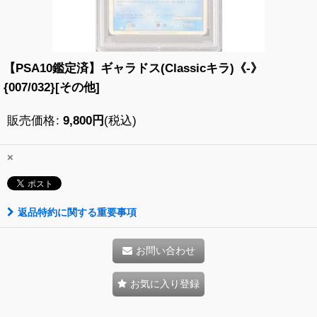
【PSA10鑑定済】ギャラドス(Classicキラ)《-》
{007/032}[その他]
販売価格
:
9,800
円
(税込)
×
返品特約に関する重要事項
お問い合わせ
お気に入り登録