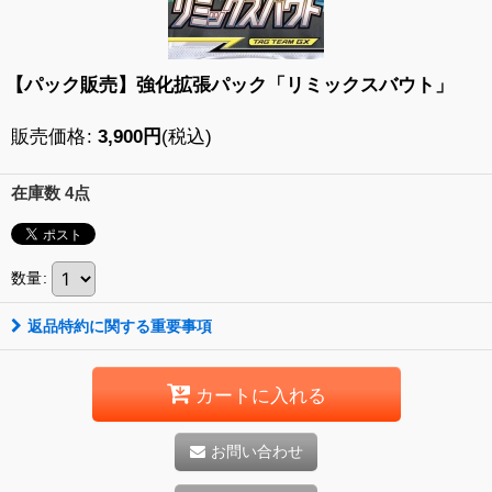
【パック販売】強化拡張パック「リミックスバウト」
販売価格
:
3,900
円
(税込)
在庫数 4点
数量
:
返品特約に関する重要事項
カートに入れる
お問い合わせ