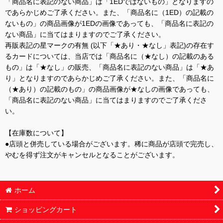
「商品名に表記のない商品」は「1EDではないもの」となりますの
であらかじめご了承ください。また、「商品名に（1ED）の記載の
ないもの」の商品画像が1EDの画像であっても、「商品名に表記の
ない商品」に当てはまりますのでご了承ください。
再販表記の星マークの有無 (以下「★あり・★なし」表記)の存在す
るカードについては、当店では「商品名に（★なし）の記載のある
もの」は「★なし」の販売、「商品名に表記のない商品」は「★あ
り」となりますのであらかじめご了承ください。また、「商品名に
（★あり）の記載のもの」の商品画像が★なしの画像であっても、
「商品名に表記のない商品」に当てはまりますのでご了承くださ
い。
【在庫数について】
●店頭と併売している場合がございます。稀に商品が店頭で完売し、
やむを得ず注文がキャンセルとなることがございます。
ホーム
ショッピングカート