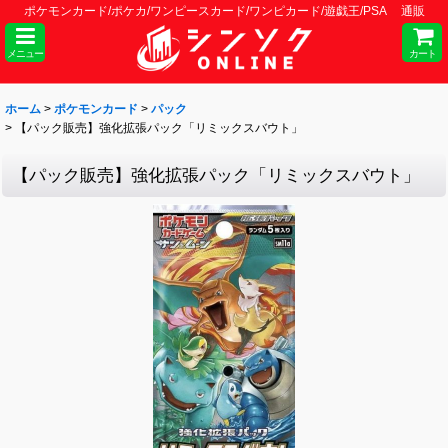
ポケモンカード/ポケカ/ワンピースカード/ワンピカード/遊戯王/PSA 通販
メニュー
カート
ホーム
>
ポケモンカード
>
パック
>
【パック販売】強化拡張パック「リミックスバウト」
【パック販売】強化拡張パック「リミックスバウト」