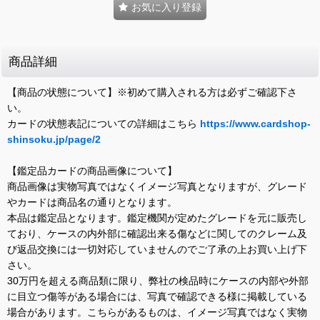
お気に入り登録
商品詳細
【商品の状態について】※初めて購入される方は必ずご確認下さ
い。
カードの状態表記についての詳細はこちら
https://www.cardshop-
shinsoku.jp/page/2
【鑑定品カードの商品画像について】
商品画像は実物写真ではなくイメージ写真となりますが、グレード
やカードは商品名の通りとなります。
本品は鑑定品となります。鑑定機関が定めたグレードを元に販売し
ており、ケースの内外部に確認出来る傷などに関してのクレーム及
び返品交換には一切対応していませんのでご了承の上お買い上げ下
さい。
30万円を超える商品類に限り、弊社の検品時にケースの内部や外部
に目立つ傷等がある場合には、写真で確認できる様に掲載している
場合があります。こちらがあるものは、イメージ写真ではなく実物