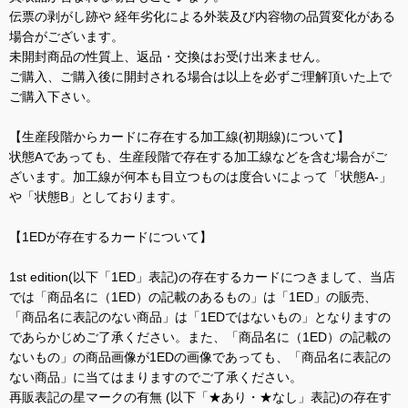
伝票の剥がし跡や 経年劣化による外装及び内容物の品質変化がある
場合がございます。
未開封商品の性質上、返品・交換はお受け出来ません。
ご購入、ご購入後に開封される場合は以上を必ずご理解頂いた上で
ご購入下さい。
【生産段階からカードに存在する加工線(初期線)について】
状態Aであっても、生産段階で存在する加工線などを含む場合がご
ざいます。加工線が何本も目立つものは度合いによって「状態A-」
や「状態B」としております。
【1EDが存在するカードについて】
1st edition(以下「1ED」表記)の存在するカードにつきまして、当店
では「商品名に（1ED）の記載のあるもの」は「1ED」の販売、
「商品名に表記のない商品」は「1EDではないもの」となりますの
であらかじめご了承ください。また、「商品名に（1ED）の記載の
ないもの」の商品画像が1EDの画像であっても、「商品名に表記の
ない商品」に当てはまりますのでご了承ください。
再販表記の星マークの有無 (以下「★あり・★なし」表記)の存在す