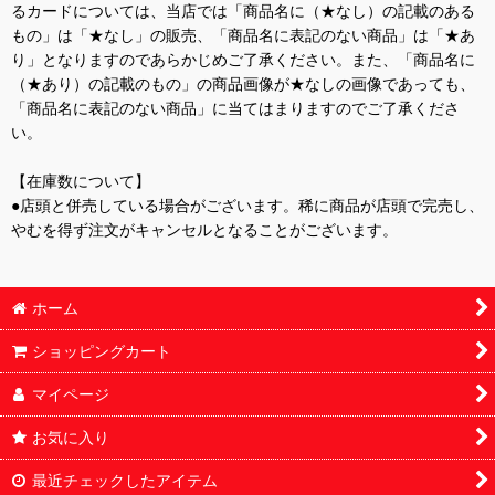
るカードについては、当店では「商品名に（★なし）の記載のある
もの」は「★なし」の販売、「商品名に表記のない商品」は「★あ
り」となりますのであらかじめご了承ください。また、「商品名に
（★あり）の記載のもの」の商品画像が★なしの画像であっても、
「商品名に表記のない商品」に当てはまりますのでご了承くださ
い。
【在庫数について】
●店頭と併売している場合がございます。稀に商品が店頭で完売し、
やむを得ず注文がキャンセルとなることがございます。
ホーム
ショッピングカート
マイページ
お気に入り
最近チェックしたアイテム