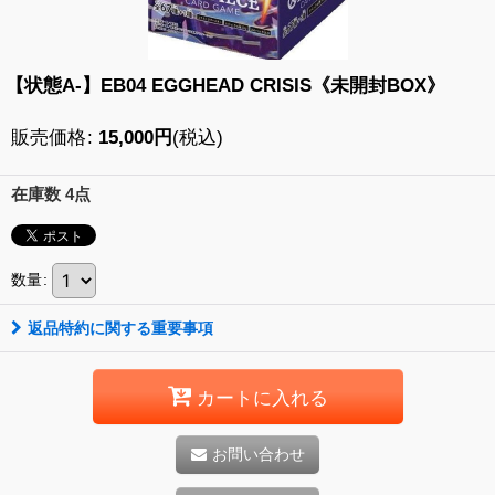
【状態A-】EB04 EGGHEAD CRISIS《未開封BOX》
販売価格
:
15,000
円
(税込)
在庫数 4点
数量
:
返品特約に関する重要事項
カートに入れる
お問い合わせ