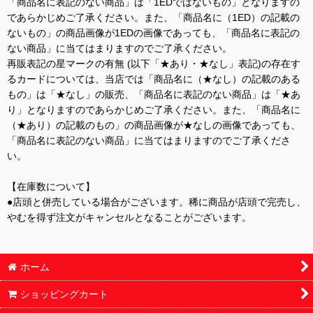
「商品名に表記のない商品」は「1EDではないもの」となりますの
であらかじめご了承ください。また、「商品名に（1ED）の記載の
ないもの」の商品画像が1EDの画像であっても、「商品名に表記の
ない商品」に当てはまりますのでご了承ください。
再販表記の星マークの有無 (以下「★あり・★なし」表記)の存在す
るカードについては、当店では「商品名に（★なし）の記載のある
もの」は「★なし」の販売、「商品名に表記のない商品」は「★あ
り」となりますのであらかじめご了承ください。また、「商品名に
（★あり）の記載のもの」の商品画像が★なしの画像であっても、
「商品名に表記のない商品」に当てはまりますのでご了承くださ
い。
【在庫数について】
●店頭と併売している場合がございます。稀に商品が店頭で完売し、
やむを得ず注文がキャンセルとなることがございます。
ホーム
ショッピングカート