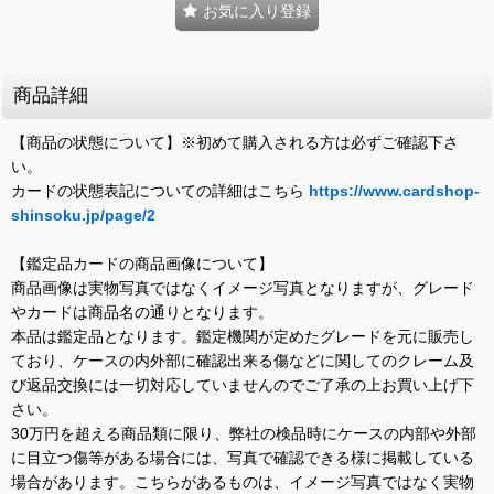
お気に入り登録
商品詳細
【商品の状態について】※初めて購入される方は必ずご確認下さ
い。
カードの状態表記についての詳細はこちら
https://www.cardshop-
shinsoku.jp/page/2
【鑑定品カードの商品画像について】
商品画像は実物写真ではなくイメージ写真となりますが、グレード
やカードは商品名の通りとなります。
本品は鑑定品となります。鑑定機関が定めたグレードを元に販売し
ており、ケースの内外部に確認出来る傷などに関してのクレーム及
び返品交換には一切対応していませんのでご了承の上お買い上げ下
さい。
30万円を超える商品類に限り、弊社の検品時にケースの内部や外部
に目立つ傷等がある場合には、写真で確認できる様に掲載している
場合があります。こちらがあるものは、イメージ写真ではなく実物