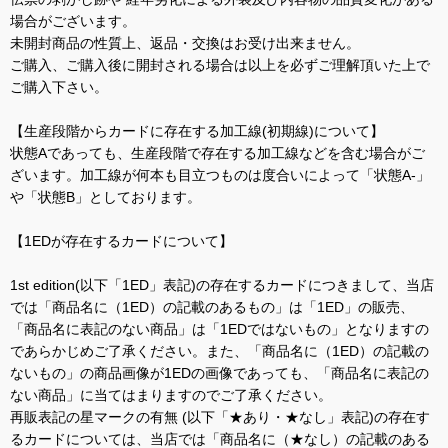
場合がございます。
未開封商品の性質上、返品・交換はお受け出来ません。
ご購入、ご購入後に開封される場合は以上を必ずご理解頂いた上で
ご購入下さい。
【生産段階からカードに存在する加工線(初期線)について】
状態Aであっても、生産段階で存在する加工線などを含む場合がご
ざいます。加工線が何本も目立つものは度合いによって「状態A-」
や「状態B」としております。
【1EDが存在するカードについて】
1st edition(以下「1ED」表記)の存在するカードにつきまして、当店
では「商品名に（1ED）の記載のあるもの」は「1ED」の販売、
「商品名に表記のない商品」は「1EDではないもの」となりますの
であらかじめご了承ください。また、「商品名に（1ED）の記載の
ないもの」の商品画像が1EDの画像であっても、「商品名に表記の
ない商品」に当てはまりますのでご了承ください。
再販表記の星マークの有無 (以下「★あり・★なし」表記)の存在す
るカードについては、当店では「商品名に（★なし）の記載のある