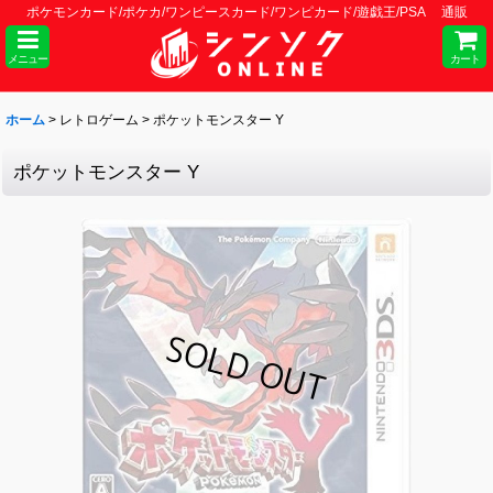
ポケモンカード/ポケカ/ワンピースカード/ワンピカード/遊戯王/PSA 通販
メニュー
カート
ホーム
>
レトロゲーム
>
ポケットモンスター Y
ポケットモンスター Y