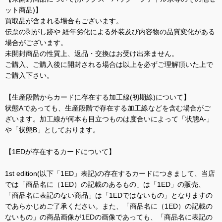
ット商品)】
買取品が含まれる場合もございます。
伝票の剥がし跡や 経年劣化による外装及び内容物の品質変化がある
場合がございます。
未開封商品の性質上、返品・交換はお受け出来ません。
ご購入、ご購入後に開封される場合は以上を必ずご理解頂いた上で
ご購入下さい。
【生産段階からカードに存在する加工線(初期線)について】
状態Aであっても、生産段階で存在する加工線などを含む場合がご
ざいます。加工線が何本も目立つものは度合いによって「状態A-」
や「状態B」としております。
【1EDが存在するカードについて】
1st edition(以下「1ED」表記)の存在するカードにつきまして、当店
では「商品名に（1ED）の記載のあるもの」は「1ED」の販売、
「商品名に表記のない商品」は「1EDではないもの」となりますの
であらかじめご了承ください。また、「商品名に（1ED）の記載の
ないもの」の商品画像が1EDの画像であっても、「商品名に表記の