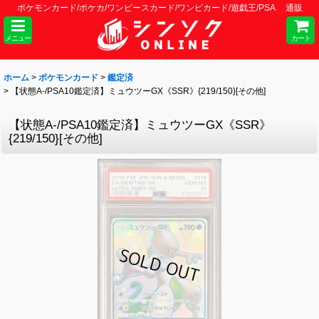
ポケモンカード/ポケカ/ワンピースカード/ワンピカード/遊戯王/PSA 通販
メニュー
カート
ホーム
>
ポケモンカード
>
鑑定済
>
【状態A-/PSA10鑑定済】ミュウツーGX《SSR》{219/150}[その他]
【状態A-/PSA10鑑定済】ミュウツーGX《SSR》
{219/150}[その他]