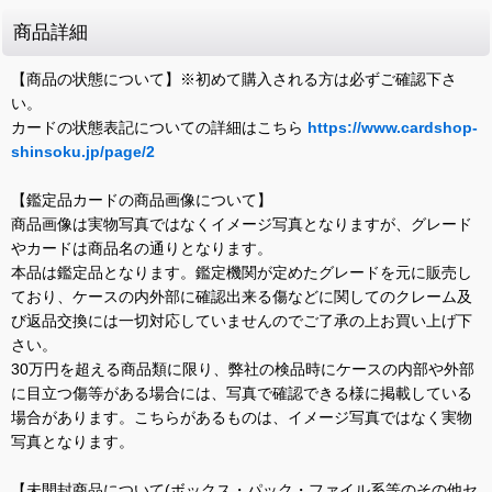
商品詳細
【商品の状態について】※初めて購入される方は必ずご確認下さ
い。
カードの状態表記についての詳細はこちら
https://www.cardshop-
shinsoku.jp/page/2
【鑑定品カードの商品画像について】
商品画像は実物写真ではなくイメージ写真となりますが、グレード
やカードは商品名の通りとなります。
本品は鑑定品となります。鑑定機関が定めたグレードを元に販売し
ており、ケースの内外部に確認出来る傷などに関してのクレーム及
び返品交換には一切対応していませんのでご了承の上お買い上げ下
さい。
30万円を超える商品類に限り、弊社の検品時にケースの内部や外部
に目立つ傷等がある場合には、写真で確認できる様に掲載している
場合があります。こちらがあるものは、イメージ写真ではなく実物
写真となります。
【未開封商品について(ボックス・パック・ファイル系等のその他セ