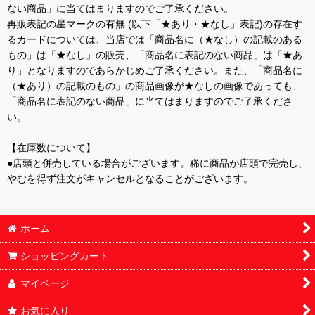
ない商品」に当てはまりますのでご了承ください。
再販表記の星マークの有無 (以下「★あり・★なし」表記)の存在す
るカードについては、当店では「商品名に（★なし）の記載のある
もの」は「★なし」の販売、「商品名に表記のない商品」は「★あ
り」となりますのであらかじめご了承ください。また、「商品名に
（★あり）の記載のもの」の商品画像が★なしの画像であっても、
「商品名に表記のない商品」に当てはまりますのでご了承くださ
い。
【在庫数について】
●店頭と併売している場合がございます。稀に商品が店頭で完売し、
やむを得ず注文がキャンセルとなることがございます。
ホーム
ショッピングカート
マイページ
お気に入り