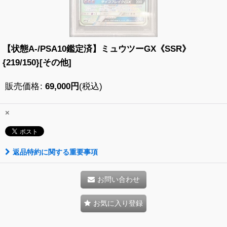
【状態A-/PSA10鑑定済】ミュウツーGX《SSR》
{219/150}[その他]
販売価格
:
69,000
円
(税込)
×
返品特約に関する重要事項
お問い合わせ
お気に入り登録