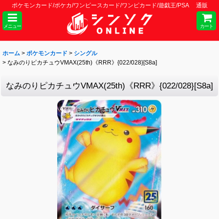
ポケモンカード/ポケカ/ワンピースカード/ワンピカード/遊戯王/PSA 通販
メニュー
カート
ホーム
>
ポケモンカード
>
シングル
>
なみのりピカチュウVMAX(25th)《RRR》{022/028}[S8a]
なみのりピカチュウVMAX(25th)《RRR》{022/028}[S8a]