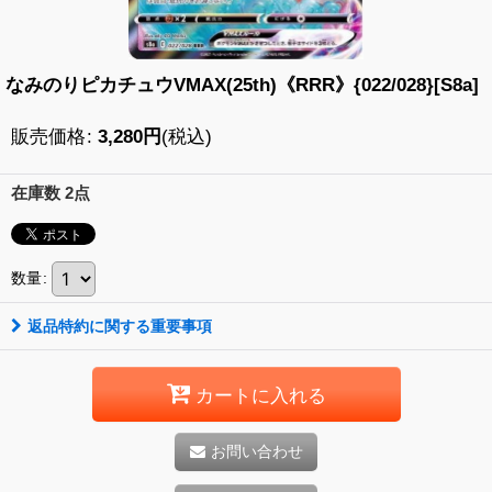
なみのりピカチュウVMAX(25th)《RRR》{022/028}[S8a]
販売価格
:
3,280
円
(税込)
在庫数 2点
数量
:
返品特約に関する重要事項
カートに入れる
お問い合わせ