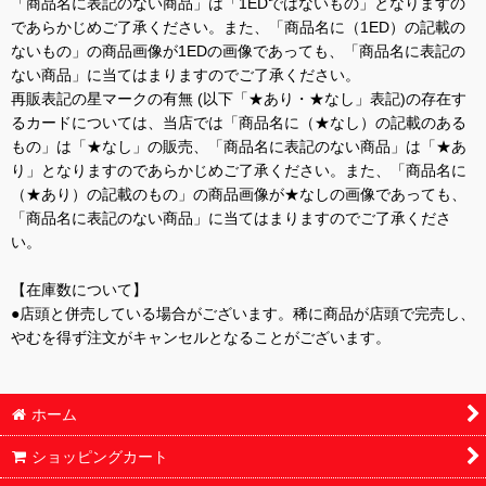
「商品名に表記のない商品」は「1EDではないもの」となりますの
であらかじめご了承ください。また、「商品名に（1ED）の記載の
ないもの」の商品画像が1EDの画像であっても、「商品名に表記の
ない商品」に当てはまりますのでご了承ください。
再販表記の星マークの有無 (以下「★あり・★なし」表記)の存在す
るカードについては、当店では「商品名に（★なし）の記載のある
もの」は「★なし」の販売、「商品名に表記のない商品」は「★あ
り」となりますのであらかじめご了承ください。また、「商品名に
（★あり）の記載のもの」の商品画像が★なしの画像であっても、
「商品名に表記のない商品」に当てはまりますのでご了承くださ
い。
【在庫数について】
●店頭と併売している場合がございます。稀に商品が店頭で完売し、
やむを得ず注文がキャンセルとなることがございます。
ホーム
ショッピングカート