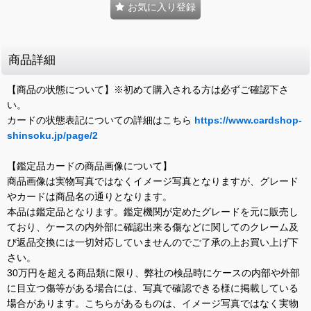
お気に入り登録
商品詳細
【商品の状態について】※初めて購入される方は必ずご確認下さ
い。
カードの状態表記についての詳細はこちら
https://www.cardshop-
shinsoku.jp/page/2
【鑑定品カードの商品画像について】
商品画像は実物写真ではなくイメージ写真となりますが、グレード
やカードは商品名の通りとなります。
本品は鑑定品となります。鑑定機関が定めたグレードを元に販売し
ており、ケースの内外部に確認出来る傷などに関してのクレーム及
び返品交換には一切対応していませんのでご了承の上お買い上げ下
さい。
30万円を超える商品類に限り、弊社の検品時にケースの内部や外部
に目立つ傷等がある場合には、写真で確認できる様に掲載している
場合があります。こちらがあるものは、イメージ写真ではなく実物