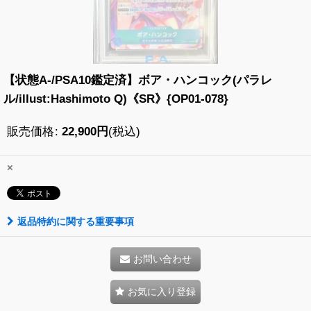
【状態A-/PSA10鑑定済】ボア・ハンコック(パラレ
ル/illust:Hashimoto Q)《SR》{OP01-078}
販売価格
:
22,900
円
(税込)
×
返品特約に関する重要事項
お問い合わせ
お気に入り登録