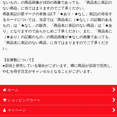
ないもの」の商品画像が1EDの画像であっても、「商品名に表記の
ない商品」に当てはまりますのでご了承ください。
再販表記の星マークの有無 (以下「★あり・★なし」表記)の存在す
るカードについては、当店では「商品名に（★なし）の記載のある
もの」は「★なし」の販売、「商品名に表記のない商品」は「★あ
り」となりますのであらかじめご了承ください。また、「商品名に
（★あり）の記載のもの」の商品画像が★なしの画像であっても、
「商品名に表記のない商品」に当てはまりますのでご了承くださ
い。
【在庫数について】
●店頭と併売している場合がございます。稀に商品が店頭で完売し、
やむを得ず注文がキャンセルとなることがございます。
ホーム
ショッピングカート
マイページ