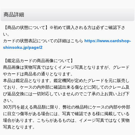
商品詳細
【商品の状態について】※初めて購入される方は必ずご確認下さ
い。
カードの状態表記についての詳細はこちら
https://www.cardshop-
shinsoku.jp/page/2
【鑑定品カードの商品画像について】
商品画像は実物写真ではなくイメージ写真となりますが、グレード
やカードは商品名の通りとなります。
本品は鑑定品となります。鑑定機関が定めたグレードを元に販売し
ており、ケースの内外部に確認出来る傷などに関してのクレーム及
び返品交換には一切対応していませんのでご了承の上お買い上げ下
さい。
30万円を超える商品類に限り、弊社の検品時にケースの内部や外部
に目立つ傷等がある場合には、写真で確認できる様に掲載している
場合があります。こちらがあるものは、イメージ写真ではなく実物
写真となります。