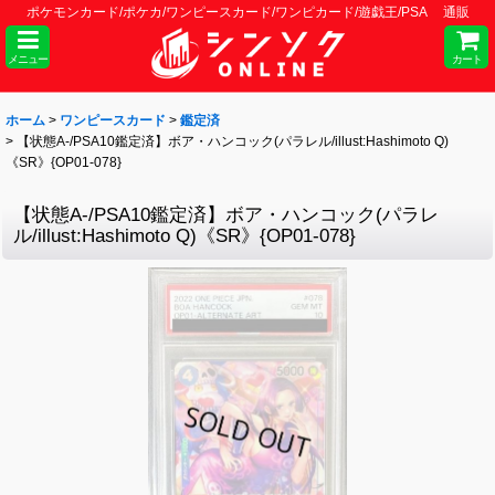
ポケモンカード/ポケカ/ワンピースカード/ワンピカード/遊戯王/PSA 通販
メニュー
カート
ホーム
>
ワンピースカード
>
鑑定済
>
【状態A-/PSA10鑑定済】ボア・ハンコック(パラレル/illust:Hashimoto Q)
《SR》{OP01-078}
【状態A-/PSA10鑑定済】ボア・ハンコック(パラレ
ル/illust:Hashimoto Q)《SR》{OP01-078}