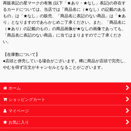
再販表記の星マークの有無 (以下「★あり・★なし」表記)の存在す
るカードについては、当店では「商品名に（★なし）の記載のある
もの」は「★なし」の販売、「商品名に表記のない商品」は「★あ
り」となりますのであらかじめご了承ください。また、「商品名に
（★あり）の記載のもの」の商品画像が★なしの画像であっても、
「商品名に表記のない商品」に当てはまりますのでご了承くださ
い。
【在庫数について】
●店頭と併売している場合がございます。稀に商品が店頭で完売し、
やむを得ず注文がキャンセルとなることがございます。
ホーム
ショッピングカート
マイページ
お気に入り