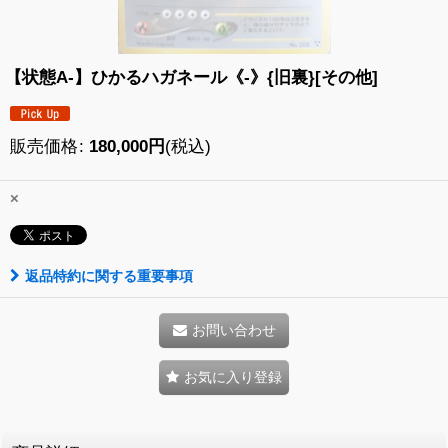
【状態A-】ひかるハガネール《-》{旧裏}[その他]
販売価格
:
180,000
円
(税込)
×
返品特約に関する重要事項
お問い合わせ
お気に入り登録