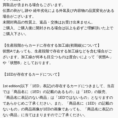
買取品が含まれる場合もございます。
伝票の剥がし跡や 経年劣化による外装及び内容物の品質変化がある
場合がございます。
未開封商品の性質上、返品・交換はお受け出来ません。
ご購入、ご購入後に開封される場合は以上を必ずご理解頂いた上で
ご購入下さい。
【生産段階からカードに存在する加工線(初期線)について】
状態Aであっても、生産段階で存在する加工線などを含む場合がご
ざいます。加工線が何本も目立つものは度合いによって「状態A-」
や「状態B」としております。
【1EDが存在するカードについて】
1st edition(以下「1ED」表記)の存在するカードにつきまして、当店
では「商品名に（1ED）の記載のあるもの」は「1ED」の販売、
「商品名に表記のない商品」は「1EDではないもの」となりますの
であらかじめご了承ください。また、「商品名に（1ED）の記載の
ないもの」の商品画像が1EDの画像であっても、「商品名に表記の
ない商品」に当てはまりますのでご了承ください。