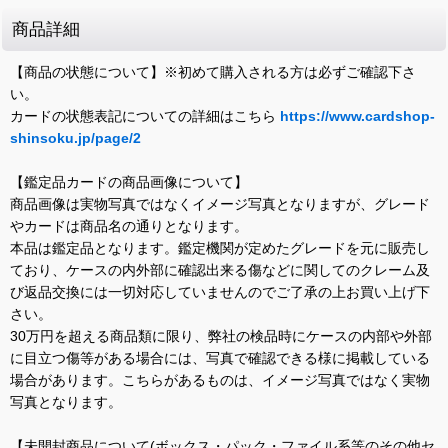
商品詳細
【商品の状態について】※初めて購入される方は必ずご確認下さ
い。
カードの状態表記についての詳細はこちら
https://www.cardshop-
shinsoku.jp/page/2
【鑑定品カードの商品画像について】
商品画像は実物写真ではなくイメージ写真となりますが、グレード
やカードは商品名の通りとなります。
本品は鑑定品となります。鑑定機関が定めたグレードを元に販売し
ており、ケースの内外部に確認出来る傷などに関してのクレーム及
び返品交換には一切対応していませんのでご了承の上お買い上げ下
さい。
30万円を超える商品類に限り、弊社の検品時にケースの内部や外部
に目立つ傷等がある場合には、写真で確認できる様に掲載している
場合があります。こちらがあるものは、イメージ写真ではなく実物
写真となります。
【未開封商品について(ボックス・パック・ファイル系等のその他セ