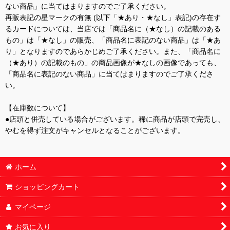
ない商品」に当てはまりますのでご了承ください。
再販表記の星マークの有無 (以下「★あり・★なし」表記)の存在す
るカードについては、当店では「商品名に（★なし）の記載のある
もの」は「★なし」の販売、「商品名に表記のない商品」は「★あ
り」となりますのであらかじめご了承ください。また、「商品名に
（★あり）の記載のもの」の商品画像が★なしの画像であっても、
「商品名に表記のない商品」に当てはまりますのでご了承くださ
い。
【在庫数について】
●店頭と併売している場合がございます。稀に商品が店頭で完売し、
やむを得ず注文がキャンセルとなることがございます。
ホーム
ショッピングカート
マイページ
お気に入り