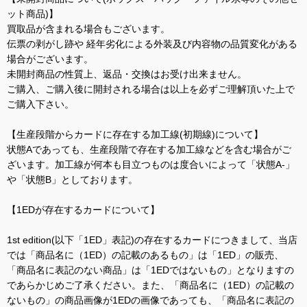
ット商品)】
買取品が含まれる場合もございます。
伝票の剥がし跡や 経年劣化による外装及び内容物の品質変化がある
場合がございます。
未開封商品の性質上、返品・交換はお受け出来ません。
ご購入、ご購入後に開封される場合は以上を必ずご理解頂いた上で
ご購入下さい。
【生産段階からカードに存在する加工線(初期線)について】
状態Aであっても、生産段階で存在する加工線などを含む場合がご
ざいます。加工線が何本も目立つものは度合いによって「状態A-」
や「状態B」としております。
【1EDが存在するカードについて】
1st edition(以下「1ED」表記)の存在するカードにつきまして、当店
では「商品名に（1ED）の記載のあるもの」は「1ED」の販売、
「商品名に表記のない商品」は「1EDではないもの」となりますの
であらかじめご了承ください。また、「商品名に（1ED）の記載の
ないもの」の商品画像が1EDの画像であっても、「商品名に表記の