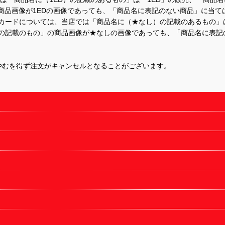
商品画像が1EDの画像であっても、「商品名に表記のない商品」に当て
するカードについては、当店では「商品名に（★なし）の記載のあるもの
の記載のもの」の商品画像が★なしの画像であっても、「商品名に表記
やむを得ず注文がキャンセルとなることがございます。