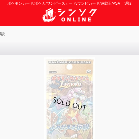
ポケモンカード/ポケカ/ワンピースカード/ワンピカード/遊戯王/PSA 通販
伝説