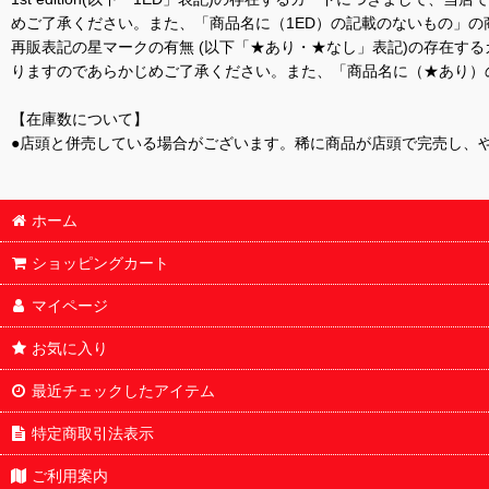
めご了承ください。また、「商品名に（1ED）の記載のないもの」の
再販表記の星マークの有無 (以下「★あり・★なし」表記)の存在
りますのであらかじめご了承ください。また、「商品名に（★あり）
【在庫数について】
●店頭と併売している場合がございます。稀に商品が店頭で完売し、
ホーム
ショッピングカート
マイページ
お気に入り
最近チェックしたアイテム
特定商取引法表示
ご利用案内