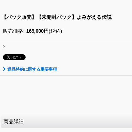
【パック販売】【未開封パック】よみがえる伝説
販売価格
:
165,000
円
(税込)
×
返品特約に関する重要事項
商品詳細