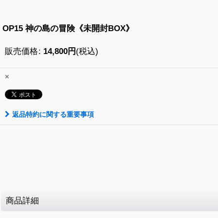
OP15 神の島の冒険《未開封BOX》
販売価格
:
14,800
円
(税込)
×
返品特約に関する重要事項
商品詳細