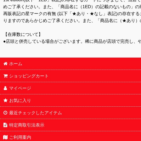
めご了承ください。また、「商品名に（1ED）の記載のないもの」の
再販表記の星マークの有無 (以下「★あり・★なし」表記)の存在
りますのであらかじめご了承ください。また、「商品名に（★あり）
【在庫数について】
●店頭と併売している場合がございます。稀に商品が店頭で完売し、
ホーム
ショッピングカート
マイページ
お気に入り
最近チェックしたアイテム
特定商取引法表示
ご利用案内