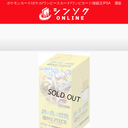
ポケモンカード/ポケカ/ワンピースカード/ワンピカード/遊戯王/PSA 通販
》