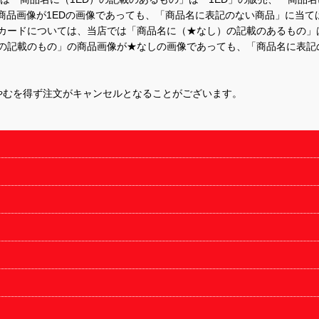
商品画像が1EDの画像であっても、「商品名に表記のない商品」に当て
するカードについては、当店では「商品名に（★なし）の記載のあるもの
の記載のもの」の商品画像が★なしの画像であっても、「商品名に表記
やむを得ず注文がキャンセルとなることがございます。