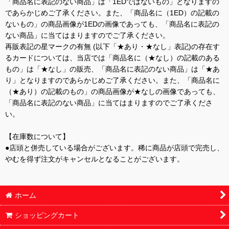
「商品名に表記のない商品」は「1EDではないもの」となりますの
であらかじめご了承ください。また、「商品名に（1ED）の記載の
ないもの」の商品画像が1EDの画像であっても、「商品名に表記の
ない商品」に当てはまりますのでご了承ください。
再販表記の星マークの有無 (以下「★あり・★なし」表記)の存在す
るカードについては、当店では「商品名に（★なし）の記載のある
もの」は「★なし」の販売、「商品名に表記のない商品」は「★あ
り」となりますのであらかじめご了承ください。また、「商品名に
（★あり）の記載のもの」の商品画像が★なしの画像であっても、
「商品名に表記のない商品」に当てはまりますのでご了承くださ
い。
【在庫数について】
●店頭と併売している場合がございます。稀に商品が店頭で完売し、
やむを得ず注文がキャンセルとなることがございます。
ホーム
ショッピングカート