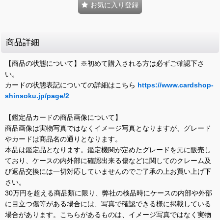
お気に入り登録
商品詳細
【商品の状態について】※初めて購入される方は必ずご確認下さ
い。
カードの状態表記についての詳細はこちら
https://www.cardshop-
shinsoku.jp/page/2
【鑑定品カードの商品画像について】
商品画像は実物写真ではなくイメージ写真となりますが、グレード
やカードは商品名の通りとなります。
本品は鑑定品となります。鑑定機関が定めたグレードを元に販売し
ており、ケースの内外部に確認出来る傷などに関してのクレーム及
び返品交換には一切対応していませんのでご了承の上お買い上げ下
さい。
30万円を超える商品類に限り、弊社の検品時にケースの内部や外部
に目立つ傷等がある場合には、写真で確認できる様に掲載している
場合があります。こちらがあるものは、イメージ写真ではなく実物