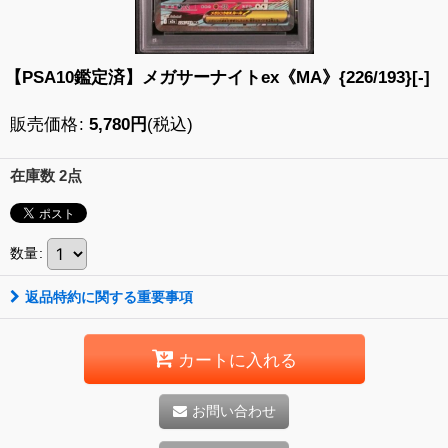
【PSA10鑑定済】メガサーナイトex《MA》{226/193}[-]
販売価格
:
5,780
円
(税込)
在庫数 2点
数量
:
返品特約に関する重要事項
カートに入れる
お問い合わせ