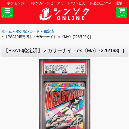
ポケモンカード/ポケカ/ワンピースカード/ワンピカード/遊戯王/PSA 通販
メニュー
カート
ホーム
>
ポケモンカード
>
鑑定済
>
【PSA10鑑定済】メガサーナイトex《MA》{226/193}[-]
【PSA10鑑定済】メガサーナイトex《MA》{226/193}[-]