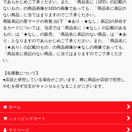
であらかじめご了承ください。また、「商品名に（1ED）の記載の
ないもの」の商品画像が1EDの画像であっても、「商品名に表記の
ない商品」に当てはまりますのでご了承ください。
再販表記の星マークの有無 (以下「★あり・★なし」表記)の存在す
るカードについては、当店では「商品名に（★なし）の記載のある
もの」は「★なし」の販売、「商品名に表記のない商品」は「★あ
り」となりますのであらかじめご了承ください。また、「商品名に
（★あり）の記載のもの」の商品画像が★なしの画像であっても、
「商品名に表記のない商品」に当てはまりますのでご了承くださ
い。
【在庫数について】
●店頭と併売している場合がございます。稀に商品が店頭で完売し、
やむを得ず注文がキャンセルとなることがございます。
ホーム
ショッピングカート
マイページ