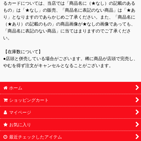
るカードについては、当店では「商品名に（★なし）の記載のある
もの」は「★なし」の販売、「商品名に表記のない商品」は「★あ
り」となりますのであらかじめご了承ください。また、「商品名に
（★あり）の記載のもの」の商品画像が★なしの画像であっても、
「商品名に表記のない商品」に当てはまりますのでご了承くださ
い。
【在庫数について】
●店頭と併売している場合がございます。稀に商品が店頭で完売し、
やむを得ず注文がキャンセルとなることがございます。
ホーム
ショッピングカート
マイページ
お気に入り
最近チェックしたアイテム