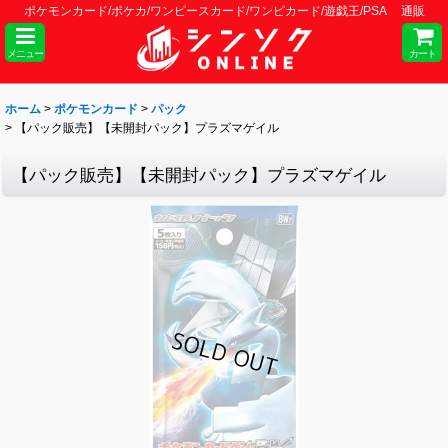
ポケモンカード/ポケカ/ワンピースカード/ワンピカード/遊戯王/PSA 通販
メニュー
カート
ホーム
>
ポケモンカード
>
パック
>
【パック販売】【未開封パック】プラズマゲイル
【パック販売】【未開封パック】プラズマゲイル