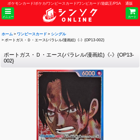
ポケモンカード/ポケカ/ワンピースカード/ワンピカード/遊戯王/PSA 通販
メニュー
カート
ホーム
>
ワンピースカード
>
シングル
>
ポートガス・Ｄ・エース(パラレル/漫画絵)《-》{OP13-002}
ポートガス・Ｄ・エース(パラレル/漫画絵)《-》{OP13-
002}