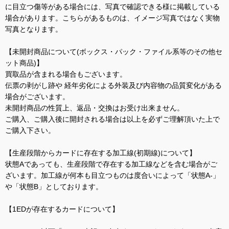
に目立つ傷等がある場合には、写真で確認できる様に掲載している
場合があります。こちらがあるものは、イメージ写真ではなく実物
写真となります。
【未開封商品について(ボックス・パック・ファイル系等のその他セ
ット商品)】
買取品が含まれる場合もございます。
伝票の剥がし跡や 経年劣化による外装及び内容物の品質変化がある
場合がございます。
未開封商品の性質上、返品・交換はお受け出来ません。
ご購入、ご購入後に開封される場合は以上を必ずご理解頂いた上で
ご購入下さい。
【生産段階からカードに存在する加工線(初期線)について】
状態Aであっても、生産段階で存在する加工線などを含む場合がご
ざいます。加工線が何本も目立つものは度合いによって「状態A-」
や「状態B」としております。
【1EDが存在するカードについて】