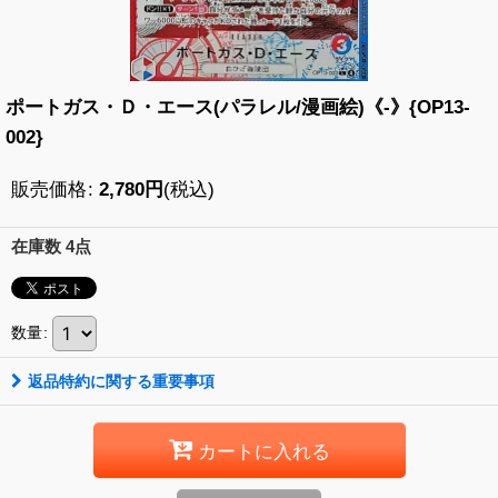
ポートガス・Ｄ・エース(パラレル/漫画絵)《-》{OP13-
002}
販売価格
:
2,780
円
(税込)
在庫数 4点
数量
:
返品特約に関する重要事項
カートに入れる