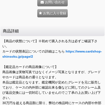
お問い合わせ
お気に入り登録
商品詳細
【商品の状態について】※初めて購入される方は必ずご確認下さ
い。
カードの状態表記についての詳細はこちら
https://www.cardshop-
shinsoku.jp/page/2
【鑑定品カードの商品画像について】
商品画像は実物写真ではなくイメージ写真となりますが、グレード
やカードは商品名の通りとなります。
本品は鑑定品となります。鑑定機関が定めたグレードを元に販売し
ており、ケースの内外部に確認出来る傷などに関してのクレーム及
び返品交換には一切対応していませんのでご了承の上お買い上げ下
さい。
30万円を超える商品類に限り、弊社の検品時にケースの内部や外部