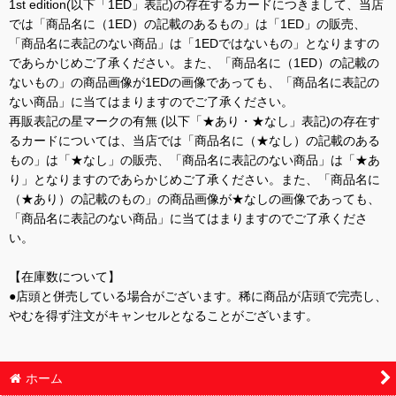
1st edition(以下「1ED」表記)の存在するカードにつきまして、当店
では「商品名に（1ED）の記載のあるもの」は「1ED」の販売、
「商品名に表記のない商品」は「1EDではないもの」となりますの
であらかじめご了承ください。また、「商品名に（1ED）の記載の
ないもの」の商品画像が1EDの画像であっても、「商品名に表記の
ない商品」に当てはまりますのでご了承ください。
再販表記の星マークの有無 (以下「★あり・★なし」表記)の存在す
るカードについては、当店では「商品名に（★なし）の記載のある
もの」は「★なし」の販売、「商品名に表記のない商品」は「★あ
り」となりますのであらかじめご了承ください。また、「商品名に
（★あり）の記載のもの」の商品画像が★なしの画像であっても、
「商品名に表記のない商品」に当てはまりますのでご了承くださ
い。
【在庫数について】
●店頭と併売している場合がございます。稀に商品が店頭で完売し、
やむを得ず注文がキャンセルとなることがございます。
ホーム