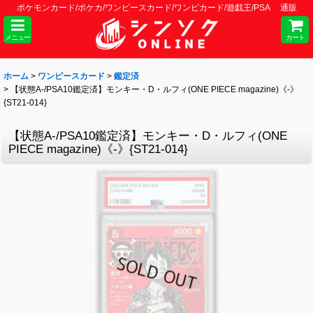
ポケモンカード/ポケカ/ワンピースカード/ワンピカード/遊戯王/PSA 通販
メニュー
カート
ホーム
>
ワンピースカード
>
鑑定済
>
【状態A-/PSA10鑑定済】モンキー・D・ルフィ(ONE PIECE magazine)《-》
{ST21-014}
【状態A-/PSA10鑑定済】モンキー・D・ルフィ(ONE
PIECE magazine)《-》{ST21-014}