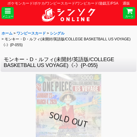
ポケモンカード/ポケカ/ワンピースカード/ワンピカード/遊戯王/PSA 通販
メニュー
カート
ホーム
>
ワンピースカード
>
シングル
>
モンキー・D・ルフィ(未開封/英語版/COLLEGE BASKETBALL US VOYAGE)
《-》{P-055}
モンキー・D・ルフィ(未開封/英語版/COLLEGE
BASKETBALL US VOYAGE)《-》{P-055}