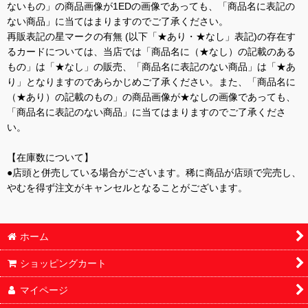
ないもの」の商品画像が1EDの画像であっても、「商品名に表記の
ない商品」に当てはまりますのでご了承ください。
再販表記の星マークの有無 (以下「★あり・★なし」表記)の存在す
るカードについては、当店では「商品名に（★なし）の記載のある
もの」は「★なし」の販売、「商品名に表記のない商品」は「★あ
り」となりますのであらかじめご了承ください。また、「商品名に
（★あり）の記載のもの」の商品画像が★なしの画像であっても、
「商品名に表記のない商品」に当てはまりますのでご了承くださ
い。
【在庫数について】
●店頭と併売している場合がございます。稀に商品が店頭で完売し、
やむを得ず注文がキャンセルとなることがございます。
ホーム
ショッピングカート
マイページ