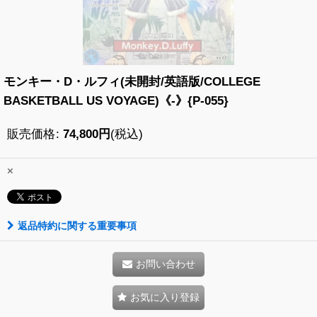
モンキー・D・ルフィ(未開封/英語版/COLLEGE
BASKETBALL US VOYAGE)《-》{P-055}
販売価格
:
74,800
円
(税込)
×
返品特約に関する重要事項
お問い合わせ
お気に入り登録