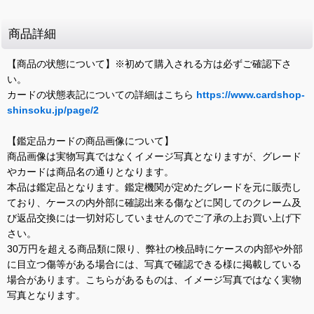
商品詳細
【商品の状態について】※初めて購入される方は必ずご確認下さ
い。
カードの状態表記についての詳細はこちら
https://www.cardshop-
shinsoku.jp/page/2
【鑑定品カードの商品画像について】
商品画像は実物写真ではなくイメージ写真となりますが、グレード
やカードは商品名の通りとなります。
本品は鑑定品となります。鑑定機関が定めたグレードを元に販売し
ており、ケースの内外部に確認出来る傷などに関してのクレーム及
び返品交換には一切対応していませんのでご了承の上お買い上げ下
さい。
30万円を超える商品類に限り、弊社の検品時にケースの内部や外部
に目立つ傷等がある場合には、写真で確認できる様に掲載している
場合があります。こちらがあるものは、イメージ写真ではなく実物
写真となります。