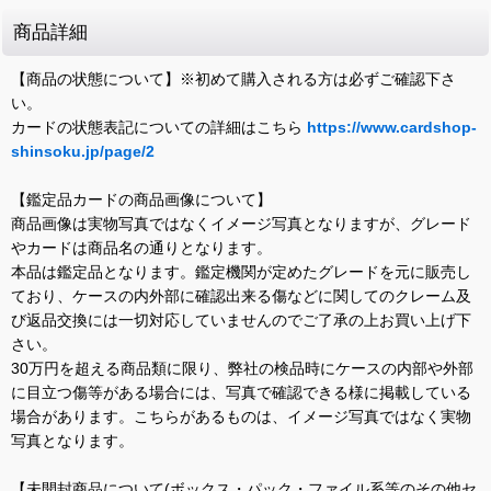
商品詳細
【商品の状態について】※初めて購入される方は必ずご確認下さ
い。
カードの状態表記についての詳細はこちら
https://www.cardshop-
shinsoku.jp/page/2
【鑑定品カードの商品画像について】
商品画像は実物写真ではなくイメージ写真となりますが、グレード
やカードは商品名の通りとなります。
本品は鑑定品となります。鑑定機関が定めたグレードを元に販売し
ており、ケースの内外部に確認出来る傷などに関してのクレーム及
び返品交換には一切対応していませんのでご了承の上お買い上げ下
さい。
30万円を超える商品類に限り、弊社の検品時にケースの内部や外部
に目立つ傷等がある場合には、写真で確認できる様に掲載している
場合があります。こちらがあるものは、イメージ写真ではなく実物
写真となります。
【未開封商品について(ボックス・パック・ファイル系等のその他セ