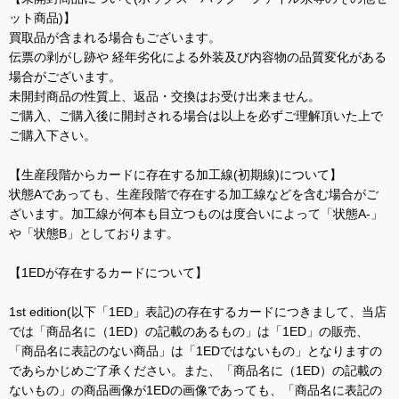
ット商品)】
買取品が含まれる場合もございます。
伝票の剥がし跡や 経年劣化による外装及び内容物の品質変化がある
場合がございます。
未開封商品の性質上、返品・交換はお受け出来ません。
ご購入、ご購入後に開封される場合は以上を必ずご理解頂いた上で
ご購入下さい。
【生産段階からカードに存在する加工線(初期線)について】
状態Aであっても、生産段階で存在する加工線などを含む場合がご
ざいます。加工線が何本も目立つものは度合いによって「状態A-」
や「状態B」としております。
【1EDが存在するカードについて】
1st edition(以下「1ED」表記)の存在するカードにつきまして、当店
では「商品名に（1ED）の記載のあるもの」は「1ED」の販売、
「商品名に表記のない商品」は「1EDではないもの」となりますの
であらかじめご了承ください。また、「商品名に（1ED）の記載の
ないもの」の商品画像が1EDの画像であっても、「商品名に表記の