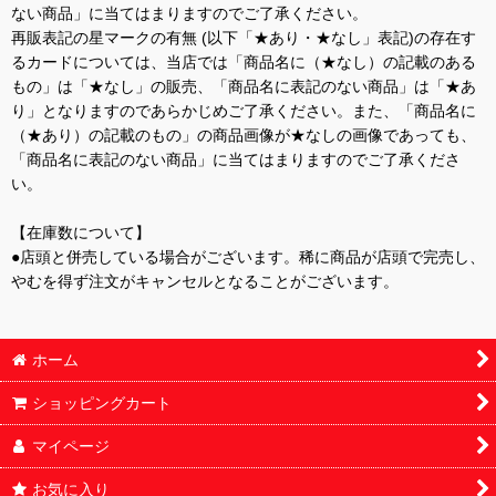
ない商品」に当てはまりますのでご了承ください。
再販表記の星マークの有無 (以下「★あり・★なし」表記)の存在す
るカードについては、当店では「商品名に（★なし）の記載のある
もの」は「★なし」の販売、「商品名に表記のない商品」は「★あ
り」となりますのであらかじめご了承ください。また、「商品名に
（★あり）の記載のもの」の商品画像が★なしの画像であっても、
「商品名に表記のない商品」に当てはまりますのでご了承くださ
い。
【在庫数について】
●店頭と併売している場合がございます。稀に商品が店頭で完売し、
やむを得ず注文がキャンセルとなることがございます。
ホーム
ショッピングカート
マイページ
お気に入り