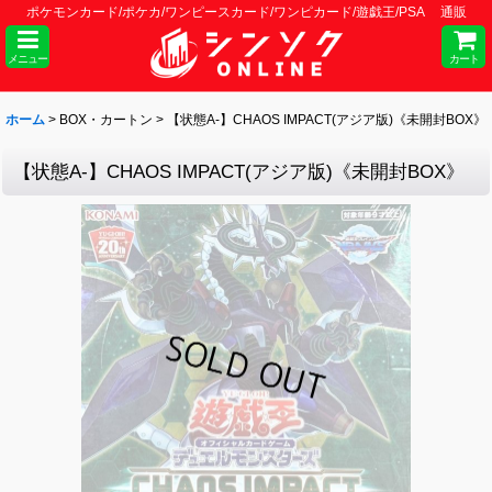
ポケモンカード/ポケカ/ワンピースカード/ワンピカード/遊戯王/PSA 通販
メニュー
カート
ホーム
>
BOX・カートン
>
【状態A-】CHAOS IMPACT(アジア版)《未開封BOX》
【状態A-】CHAOS IMPACT(アジア版)《未開封BOX》