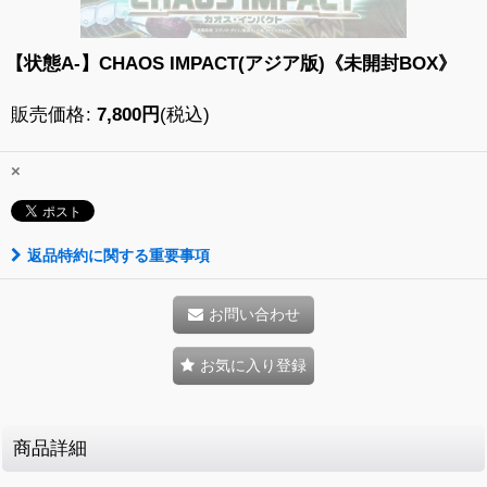
【状態A-】CHAOS IMPACT(アジア版)《未開封BOX》
販売価格
:
7,800
円
(税込)
×
返品特約に関する重要事項
お問い合わせ
お気に入り登録
商品詳細