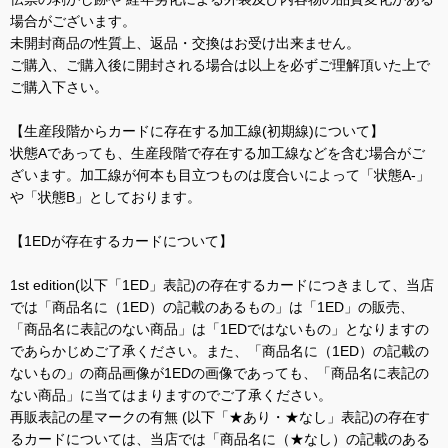
場合がございます。
未開封商品の性質上、返品・交換はお受け出来ません。
ご購入、ご購入後に開封される場合は以上を必ずご理解頂いた上で
ご購入下さい。
【生産段階からカードに存在する加工線(初期線)について】
状態Aであっても、生産段階で存在する加工線などを含む場合がご
ざいます。加工線が何本も目立つものは度合いによって「状態A-」
や「状態B」としております。
【1EDが存在するカードについて】
1st edition(以下「1ED」表記)の存在するカードにつきまして、当店
では「商品名に（1ED）の記載のあるもの」は「1ED」の販売、
「商品名に表記のない商品」は「1EDではないもの」となりますの
であらかじめご了承ください。また、「商品名に（1ED）の記載の
ないもの」の商品画像が1EDの画像であっても、「商品名に表記の
ない商品」に当てはまりますのでご了承ください。
再販表記の星マークの有無 (以下「★あり・★なし」表記)の存在す
るカードについては、当店では「商品名に（★なし）の記載のある