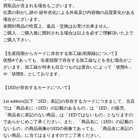
買取品が含まれる場合もございます。
伝票の剥がし跡や 経年劣化による外装及び内容物の品質変化がある
場合がございます。
未開封商品の性質上、返品・交換はお受け出来ません。
ご購入、ご購入後に開封される場合は以上を必ずご理解頂いた上で
ご購入下さい。
【生産段階からカードに存在する加工線(初期線)について】
状態Aであっても、生産段階で存在する加工線などを含む場合がご
ざいます。加工線が何本も目立つものは度合いによって「状態A-」
や「状態B」としております。
【1EDが存在するカードについて】
1st edition(以下「1ED」表記)の存在するカードにつきまして、当店
では「商品名に（1ED）の記載のあるもの」は「1ED」の販売、
「商品名に表記のない商品」は「1EDではないもの」となりますの
であらかじめご了承ください。また、「商品名に（1ED）の記載の
ないもの」の商品画像が1EDの画像であっても、「商品名に表記の
ない商品」に当てはまりますのでご了承ください。