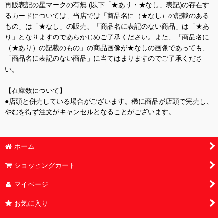
再販表記の星マークの有無 (以下「★あり・★なし」表記)の存在す
るカードについては、当店では「商品名に（★なし）の記載のある
もの」は「★なし」の販売、「商品名に表記のない商品」は「★あ
り」となりますのであらかじめご了承ください。また、「商品名に
（★あり）の記載のもの」の商品画像が★なしの画像であっても、
「商品名に表記のない商品」に当てはまりますのでご了承くださ
い。
【在庫数について】
●店頭と併売している場合がございます。稀に商品が店頭で完売し、
やむを得ず注文がキャンセルとなることがございます。
ホーム
ショッピングカート
マイページ
お気に入り