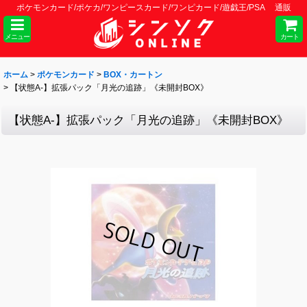
ポケモンカード/ポケカ/ワンピースカード/ワンピカード/遊戯王/PSA 通販
メニュー
カート
ホーム
>
ポケモンカード
>
BOX・カートン
>
【状態A-】拡張パック「月光の追跡」《未開封BOX》
【状態A-】拡張パック「月光の追跡」《未開封BOX》