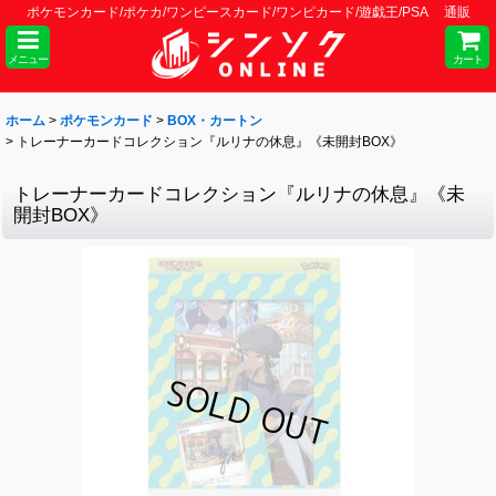
ポケモンカード/ポケカ/ワンピースカード/ワンピカード/遊戯王/PSA 通販
メニュー
カート
ホーム
>
ポケモンカード
>
BOX・カートン
>
トレーナーカードコレクション『ルリナの休息』《未開封BOX》
トレーナーカードコレクション『ルリナの休息』《未
開封BOX》