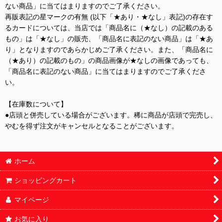
ない商品」に当てはまりますのでご了承ください。
再販表記の星マークの有無 (以下「★あり・★なし」表記)の存在す
るカードについては、当店では「商品名に（★なし）の記載のある
もの」は「★なし」の販売、「商品名に表記のない商品」は「★あ
り」となりますのであらかじめご了承ください。また、「商品名に
（★あり）の記載のもの」の商品画像が★なしの画像であっても、
「商品名に表記のない商品」に当てはまりますのでご了承くださ
い。
【在庫数について】
●店頭と併売している場合がございます。稀に商品が店頭で完売し、
やむを得ず注文がキャンセルとなることがございます。
ホーム
ショッピングカート
マイページ
お気に入り