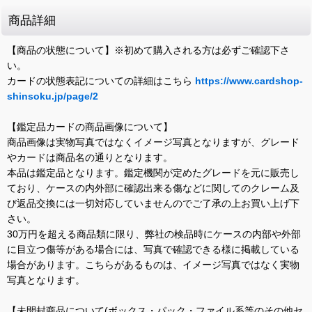
商品詳細
【商品の状態について】※初めて購入される方は必ずご確認下さ
い。
カードの状態表記についての詳細はこちら
https://www.cardshop-
shinsoku.jp/page/2
【鑑定品カードの商品画像について】
商品画像は実物写真ではなくイメージ写真となりますが、グレード
やカードは商品名の通りとなります。
本品は鑑定品となります。鑑定機関が定めたグレードを元に販売し
ており、ケースの内外部に確認出来る傷などに関してのクレーム及
び返品交換には一切対応していませんのでご了承の上お買い上げ下
さい。
30万円を超える商品類に限り、弊社の検品時にケースの内部や外部
に目立つ傷等がある場合には、写真で確認できる様に掲載している
場合があります。こちらがあるものは、イメージ写真ではなく実物
写真となります。
【未開封商品について(ボックス・パック・ファイル系等のその他セ