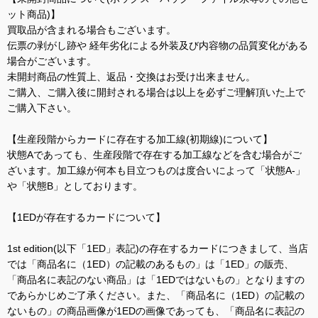
ット商品)】
買取品が含まれる場合もございます。
伝票の剥がし跡や 経年劣化による外装及び内容物の品質変化がある
場合がございます。
未開封商品の性質上、返品・交換はお受け出来ません。
ご購入、ご購入後に開封される場合は以上を必ずご理解頂いた上で
ご購入下さい。
【生産段階からカードに存在する加工線(初期線)について】
状態Aであっても、生産段階で存在する加工線などを含む場合がご
ざいます。加工線が何本も目立つものは度合いによって「状態A-」
や「状態B」としております。
【1EDが存在するカードについて】
1st edition(以下「1ED」表記)の存在するカードにつきまして、当店
では「商品名に（1ED）の記載のあるもの」は「1ED」の販売、
「商品名に表記のない商品」は「1EDではないもの」となりますの
であらかじめご了承ください。また、「商品名に（1ED）の記載の
ないもの」の商品画像が1EDの画像であっても、「商品名に表記の