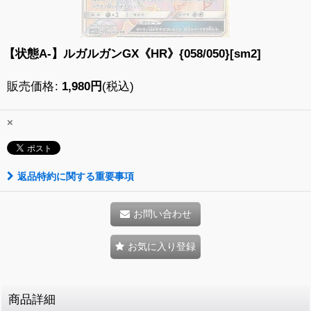
【状態A-】ルガルガンGX《HR》{058/050}[sm2]
販売価格
:
1,980
円
(税込)
×
返品特約に関する重要事項
お問い合わせ
お気に入り登録
商品詳細