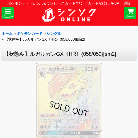
ポケモンカード/ポケカ/ワンピースカード/ワンピカード/遊戯王/PSA 通販
メニュー
カート
ホーム
>
ポケモンカード
>
シングル
>
【状態A-】ルガルガンGX《HR》{058/050}[sm2]
【状態A-】ルガルガンGX《HR》{058/050}[sm2]