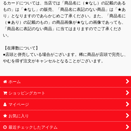
るカードについては、当店では「商品名に（★なし）の記載のある
もの」は「★なし」の販売、「商品名に表記のない商品」は「★あ
り」となりますのであらかじめご了承ください。また、「商品名に
（★あり）の記載のもの」の商品画像が★なしの画像であっても、
「商品名に表記のない商品」に当てはまりますのでご了承くださ
い。
【在庫数について】
●店頭と併売している場合がございます。稀に商品が店頭で完売し、
やむを得ず注文がキャンセルとなることがございます。
ホーム
ショッピングカート
マイページ
お気に入り
最近チェックしたアイテム