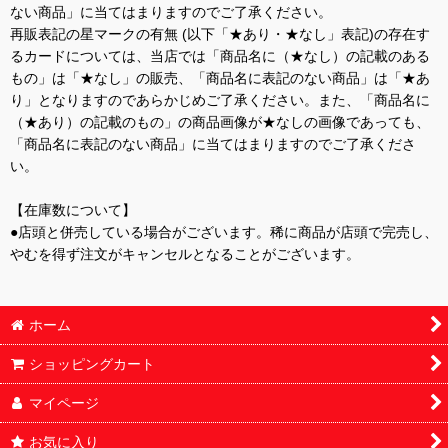
ない商品」に当てはまりますのでご了承ください。
再販表記の星マークの有無 (以下「★あり・★なし」表記)の存在す
るカードについては、当店では「商品名に（★なし）の記載のある
もの」は「★なし」の販売、「商品名に表記のない商品」は「★あ
り」となりますのであらかじめご了承ください。また、「商品名に
（★あり）の記載のもの」の商品画像が★なしの画像であっても、
「商品名に表記のない商品」に当てはまりますのでご了承くださ
い。
【在庫数について】
●店頭と併売している場合がございます。稀に商品が店頭で完売し、
やむを得ず注文がキャンセルとなることがございます。
ホーム
ショッピングカート
マイページ
お気に入り