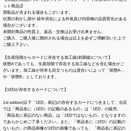
ット商品)】
買取品が含まれる場合もございます。
伝票の剥がし跡や 経年劣化による外装及び内容物の品質変化がある
場合がございます。
未開封商品の性質上、返品・交換はお受け出来ません。
ご購入、ご購入後に開封される場合は以上を必ずご理解頂いた上で
ご購入下さい。
【生産段階からカードに存在する加工線(初期線)について】
状態Aであっても、生産段階で存在する加工線などを含む場合がご
ざいます。加工線が何本も目立つものは度合いによって「状態A-」
や「状態B」としております。
【1EDが存在するカードについて】
1st edition(以下「1ED」表記)の存在するカードにつきまして、当店
では「商品名に（1ED）の記載のあるもの」は「1ED」の販売、
「商品名に表記のない商品」は「1EDではないもの」となりますの
であらかじめご了承ください。また、「商品名に（1ED）の記載の
ないもの」の商品画像が1EDの画像であっても、「商品名に表記の