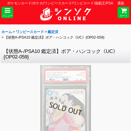
ポケモンカード/ポケカ/ワンピースカード/ワンピカード/遊戯王/PSA 通販
メニュー
カート
ホーム
>
ワンピースカード
>
鑑定済
>
【状態A-/PSA10 鑑定済】ボア・ハンコック《UC》{OP02-059}
【状態A-/PSA10 鑑定済】ボア・ハンコック《UC》
{OP02-059}