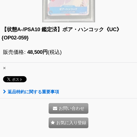
【状態A-/PSA10 鑑定済】ボア・ハンコック《UC》
{OP02-059}
販売価格
:
48,500
円
(税込)
×
返品特約に関する重要事項
お問い合わせ
お気に入り登録