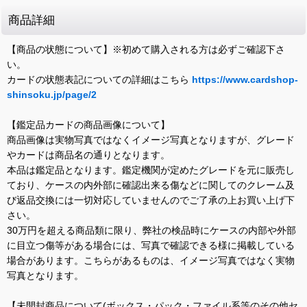
商品詳細
【商品の状態について】※初めて購入される方は必ずご確認下さ
い。
カードの状態表記についての詳細はこちら
https://www.cardshop-
shinsoku.jp/page/2
【鑑定品カードの商品画像について】
商品画像は実物写真ではなくイメージ写真となりますが、グレード
やカードは商品名の通りとなります。
本品は鑑定品となります。鑑定機関が定めたグレードを元に販売し
ており、ケースの内外部に確認出来る傷などに関してのクレーム及
び返品交換には一切対応していませんのでご了承の上お買い上げ下
さい。
30万円を超える商品類に限り、弊社の検品時にケースの内部や外部
に目立つ傷等がある場合には、写真で確認できる様に掲載している
場合があります。こちらがあるものは、イメージ写真ではなく実物
写真となります。
【未開封商品について(ボックス・パック・ファイル系等のその他セ