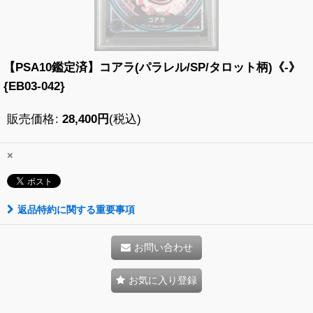
【PSA10鑑定済】コアラ(パラレル/SP/タロット柄)《-》
{EB03-042}
販売価格
:
28,400
円
(税込)
×
返品特約に関する重要事項
お問い合わせ
お気に入り登録