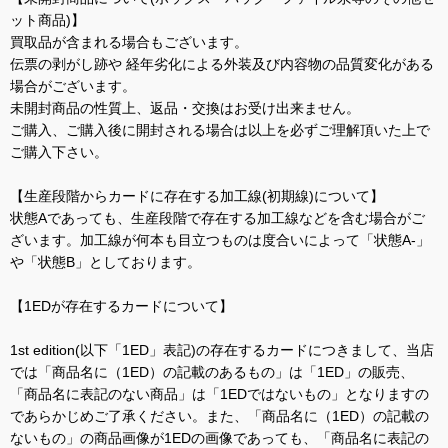
ット商品)】
買取品が含まれる場合もございます。
伝票の剥がし跡や 経年劣化による外装及び内容物の品質変化がある
場合がございます。
未開封商品の性質上、返品・交換はお受け出来ません。
ご購入、ご購入後に開封される場合は以上を必ずご理解頂いた上で
ご購入下さい。
【生産段階からカードに存在する加工線(初期線)について】
状態Aであっても、生産段階で存在する加工線などを含む場合がご
ざいます。加工線が何本も目立つものは度合いによって「状態A-」
や「状態B」としております。
【1EDが存在するカードについて】
1st edition(以下「1ED」表記)の存在するカードにつきまして、当店
では「商品名に（1ED）の記載のあるもの」は「1ED」の販売、
「商品名に表記のない商品」は「1EDではないもの」となりますの
であらかじめご了承ください。また、「商品名に（1ED）の記載の
ないもの」の商品画像が1EDの画像であっても、「商品名に表記の