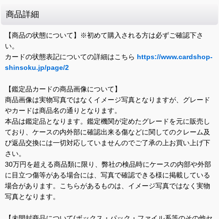
商品詳細
【商品の状態について】※初めて購入される方は必ずご確認下さ
い。
カードの状態表記についての詳細はこちら
https://www.cardshop-
shinsoku.jp/page/2
【鑑定品カードの商品画像について】
商品画像は実物写真ではなくイメージ写真となりますが、グレード
やカードは商品名の通りとなります。
本品は鑑定品となります。鑑定機関が定めたグレードを元に販売し
ており、ケースの内外部に確認出来る傷などに関してのクレーム及
び返品交換には一切対応していませんのでご了承の上お買い上げ下
さい。
30万円を超える商品類に限り、弊社の検品時にケースの内部や外部
に目立つ傷等がある場合には、写真で確認できる様に掲載している
場合があります。こちらがあるものは、イメージ写真ではなく実物
写真となります。
【未開封商品について(ボックス・パック・ファイル系等のその他セ