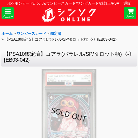
ポケモンカード/ポケカ/ワンピースカード/ワンピカード/遊戯王/PSA 通販
メニュー
カート
ホーム
>
ワンピースカード
>
鑑定済
>
【PSA10鑑定済】コアラ(パラレル/SP/タロット柄)《-》{EB03-042}
【PSA10鑑定済】コアラ(パラレル/SP/タロット柄)《-》
{EB03-042}