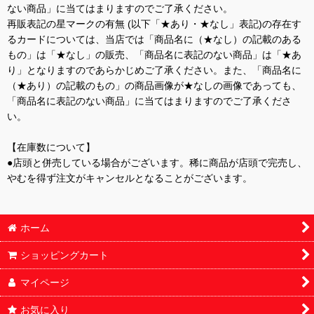
ない商品」に当てはまりますのでご了承ください。
再販表記の星マークの有無 (以下「★あり・★なし」表記)の存在す
るカードについては、当店では「商品名に（★なし）の記載のある
もの」は「★なし」の販売、「商品名に表記のない商品」は「★あ
り」となりますのであらかじめご了承ください。また、「商品名に
（★あり）の記載のもの」の商品画像が★なしの画像であっても、
「商品名に表記のない商品」に当てはまりますのでご了承くださ
い。
【在庫数について】
●店頭と併売している場合がございます。稀に商品が店頭で完売し、
やむを得ず注文がキャンセルとなることがございます。
ホーム
ショッピングカート
マイページ
お気に入り