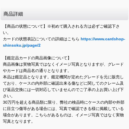
商品詳細
【商品の状態について】※初めて購入される方は必ずご確認下さ
い。
カードの状態表記についての詳細はこちら
https://www.cardshop-
shinsoku.jp/page/2
【鑑定品カードの商品画像について】
商品画像は実物写真ではなくイメージ写真となりますが、グレード
やカードは商品名の通りとなります。
本品は鑑定品となります。鑑定機関が定めたグレードを元に販売し
ており、ケースの内外部に確認出来る傷などに関してのクレーム及
び返品交換には一切対応していませんのでご了承の上お買い上げ下
さい。
30万円を超える商品類に限り、弊社の検品時にケースの内部や外部
に目立つ傷等がある場合には、写真で確認できる様に掲載している
場合があります。こちらがあるものは、イメージ写真ではなく実物
写真となります。