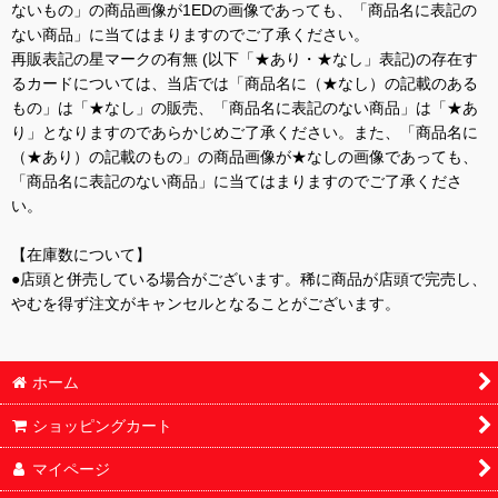
ないもの」の商品画像が1EDの画像であっても、「商品名に表記の
ない商品」に当てはまりますのでご了承ください。
再販表記の星マークの有無 (以下「★あり・★なし」表記)の存在す
るカードについては、当店では「商品名に（★なし）の記載のある
もの」は「★なし」の販売、「商品名に表記のない商品」は「★あ
り」となりますのであらかじめご了承ください。また、「商品名に
（★あり）の記載のもの」の商品画像が★なしの画像であっても、
「商品名に表記のない商品」に当てはまりますのでご了承くださ
い。
【在庫数について】
●店頭と併売している場合がございます。稀に商品が店頭で完売し、
やむを得ず注文がキャンセルとなることがございます。
ホーム
ショッピングカート
マイページ