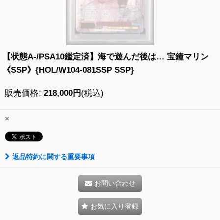
【状態A-/PSA10鑑定済】海で遊んだ後は… 宝鐘マリン
《SSP》{HOL/W104-081SSP SSP}
販売価格
:
218,000
円
(税込)
×
返品特約に関する重要事項
お問い合わせ
お気に入り登録