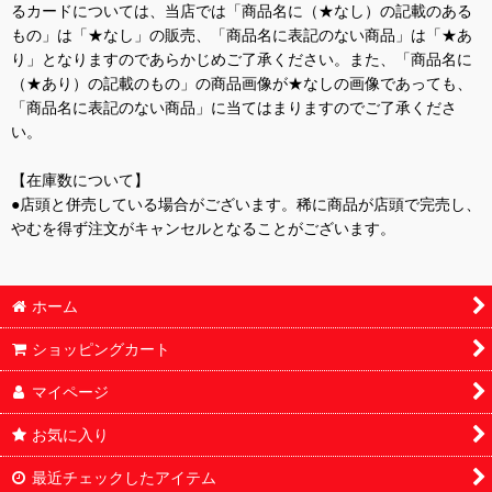
るカードについては、当店では「商品名に（★なし）の記載のある
もの」は「★なし」の販売、「商品名に表記のない商品」は「★あ
り」となりますのであらかじめご了承ください。また、「商品名に
（★あり）の記載のもの」の商品画像が★なしの画像であっても、
「商品名に表記のない商品」に当てはまりますのでご了承くださ
い。
【在庫数について】
●店頭と併売している場合がございます。稀に商品が店頭で完売し、
やむを得ず注文がキャンセルとなることがございます。
ホーム
ショッピングカート
マイページ
お気に入り
最近チェックしたアイテム