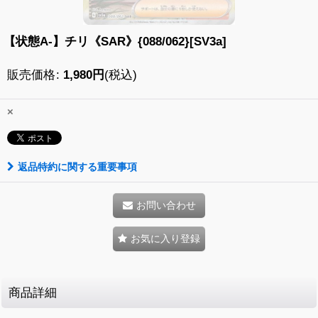
【状態A-】チリ《SAR》{088/062}[SV3a]
販売価格
:
1,980
円
(税込)
×
返品特約に関する重要事項
お問い合わせ
お気に入り登録
商品詳細