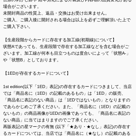
場合がございます。
未開封商品の性質上、返品・交換はお受け出来ません。
ご購入、ご購入後に開封される場合は以上を必ずご理解頂いた上で
ご購入下さい。
【生産段階からカードに存在する加工線(初期線)について】
状態Aであっても、生産段階で存在する加工線などを含む場合がご
ざいます。加工線が何本も目立つものは度合いによって「状態A-」
や「状態B」としております。
【1EDが存在するカードについて】
1st edition(以下「1ED」表記)の存在するカードにつきまして、当店
では「商品名に（1ED）の記載のあるもの」は「1ED」の販売、
「商品名に表記のない商品」は「1EDではないもの」となりますの
であらかじめご了承ください。また、「商品名に（1ED）の記載の
ないもの」の商品画像が1EDの画像であっても、「商品名に表記の
ない商品」に当てはまりますのでご了承ください。
再販表記の星マークの有無 (以下「★あり・★なし」表記)の存在す
るカードについては、当店では「商品名に（★なし）の記載のある