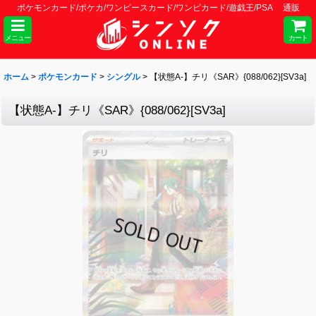
ポケモンカード/ポケカ/ワンピースカード/ワンピカード/遊戯王/PSA 通販
メニュー
カート
ホーム
>
ポケモンカード
>
シングル
>
【状態A-】チリ《SAR》{088/062}[SV3a]
【状態A-】チリ《SAR》{088/062}[SV3a]