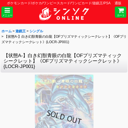
ポケモンカード/ポケカ/ワンピースカード/ワンピカード/遊戯王/PSA 通販
メニュー
カート
ホーム
>
遊戯王
>
シングル
>
【状態A-】白き幻獣青眼の白龍【OFプリズマティックシークレット】《OFプリ
ズマティックシークレット》{LOCR-JP001}
【状態A-】白き幻獣青眼の白龍【OFプリズマティック
シークレット】《OFプリズマティックシークレット》
{LOCR-JP001}