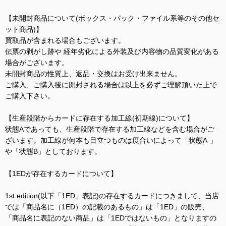
【未開封商品について(ボックス・パック・ファイル系等のその他セ
ット商品)】
買取品が含まれる場合もございます。
伝票の剥がし跡や 経年劣化による外装及び内容物の品質変化がある
場合がございます。
未開封商品の性質上、返品・交換はお受け出来ません。
ご購入、ご購入後に開封される場合は以上を必ずご理解頂いた上で
ご購入下さい。
【生産段階からカードに存在する加工線(初期線)について】
状態Aであっても、生産段階で存在する加工線などを含む場合がご
ざいます。加工線が何本も目立つものは度合いによって「状態A-」
や「状態B」としております。
【1EDが存在するカードについて】
1st edition(以下「1ED」表記)の存在するカードにつきまして、当店
では「商品名に（1ED）の記載のあるもの」は「1ED」の販売、
「商品名に表記のない商品」は「1EDではないもの」となりますの