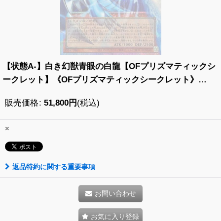
【状態A-】白き幻獣青眼の白龍【OFプリズマティックシ
ークレット】《OFプリズマティックシークレット》
{LOCR-JP001}
販売価格
:
51,800
円
(税込)
×
返品特約に関する重要事項
お問い合わせ
お気に入り登録