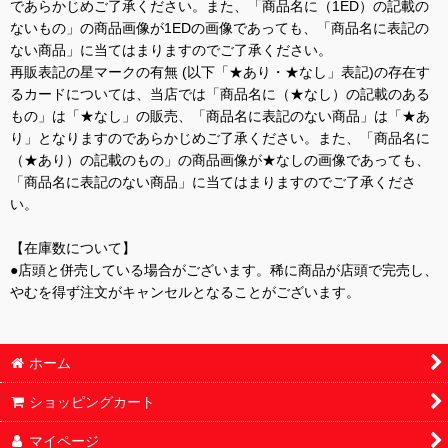
であらかじめご了承ください。また、「商品名に（1ED）の記載の
ないもの」の商品画像が1EDの画像であっても、「商品名に表記の
ない商品」に当てはまりますのでご了承ください。
再販表記の星マークの有無 (以下「★あり・★なし」表記)の存在す
るカードについては、当店では「商品名に（★なし）の記載のある
もの」は「★なし」の販売、「商品名に表記のない商品」は「★あ
り」となりますのであらかじめご了承ください。また、「商品名に
（★あり）の記載のもの」の商品画像が★なしの画像であっても、
「商品名に表記のない商品」に当てはまりますのでご了承くださ
い。
【在庫数について】
●店頭と併売している場合がございます。稀に商品が店頭で完売し、
やむを得ず注文がキャンセルとなることがございます。
ホーム
ショッピングカート
マイページ