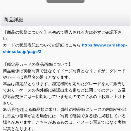
商品詳細
【商品の状態について】※初めて購入される方は必ずご確認下さ
い。
カードの状態表記についての詳細はこちら
https://www.cardshop-
shinsoku.jp/page/2
【鑑定品カードの商品画像について】
商品画像は実物写真ではなくイメージ写真となりますが、グレード
やカードは商品名の通りとなります。
本品は鑑定品となります。鑑定機関が定めたグレードを元に販売し
ており、ケースの内外部に確認出来る傷などに関してのクレーム及
び返品交換には一切対応していませんのでご了承の上お買い上げ下
さい。
30万円を超える商品類に限り、弊社の検品時にケースの内部や外部
に目立つ傷等がある場合には、写真で確認できる様に掲載している
場合があります。こちらがあるものは、イメージ写真ではなく実物
写真となります。