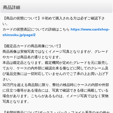
商品詳細
【商品の状態について】※初めて購入される方は必ずご確認下さ
い。
カードの状態表記についての詳細はこちら
https://www.cardshop-
shinsoku.jp/page/2
【鑑定品カードの商品画像について】
商品画像は実物写真ではなくイメージ写真となりますが、グレード
やカードは商品名の通りとなります。
本品は鑑定品となります。鑑定機関が定めたグレードを元に販売し
ており、ケースの内外部に確認出来る傷などに関してのクレーム及
び返品交換には一切対応していませんのでご了承の上お買い上げ下
さい。
30万円を超える商品類に限り、弊社の検品時にケースの内部や外部
に目立つ傷等がある場合には、写真で確認できる様に掲載している
場合があります。こちらがあるものは、イメージ写真ではなく実物
写真となります。
【未開封商品について(ボックス・パック・ファイル系等のその他セ