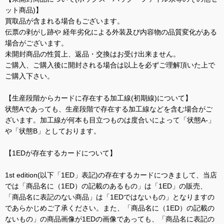
ット商品)】
買取品が含まれる場合もございます。
伝票の剥がし跡や 経年劣化による外装及び内容物の品質変化がある
場合がございます。
未開封商品の性質上、返品・交換はお受け出来ません。
ご購入、ご購入後に開封される場合は以上を必ずご理解頂いた上で
ご購入下さい。
【生産段階からカードに存在する加工線(初期線)について】
状態Aであっても、生産段階で存在する加工線などを含む場合がご
ざいます。加工線が何本も目立つものは度合いによって「状態A-」
や「状態B」としております。
【1EDが存在するカードについて】
1st edition(以下「1ED」表記)の存在するカードにつきまして、当店
では「商品名に（1ED）の記載のあるもの」は「1ED」の販売、
「商品名に表記のない商品」は「1EDではないもの」となりますの
であらかじめご了承ください。また、「商品名に（1ED）の記載の
ないもの」の商品画像が1EDの画像であっても、「商品名に表記の