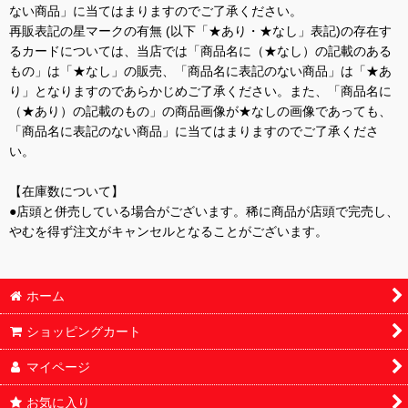
ない商品」に当てはまりますのでご了承ください。
再販表記の星マークの有無 (以下「★あり・★なし」表記)の存在す
るカードについては、当店では「商品名に（★なし）の記載のある
もの」は「★なし」の販売、「商品名に表記のない商品」は「★あ
り」となりますのであらかじめご了承ください。また、「商品名に
（★あり）の記載のもの」の商品画像が★なしの画像であっても、
「商品名に表記のない商品」に当てはまりますのでご了承くださ
い。
【在庫数について】
●店頭と併売している場合がございます。稀に商品が店頭で完売し、
やむを得ず注文がキャンセルとなることがございます。
ホーム
ショッピングカート
マイページ
お気に入り