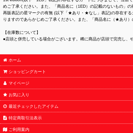
めご了承ください。また、「商品名に（1ED）の記載のないもの」の
再販表記の星マークの有無 (以下「★あり・★なし」表記)の存在
りますのであらかじめご了承ください。また、「商品名に（★あり）
【在庫数について】
●店頭と併売している場合がございます。稀に商品が店頭で完売し、
ホーム
ショッピングカート
マイページ
お気に入り
最近チェックしたアイテム
特定商取引法表示
ご利用案内