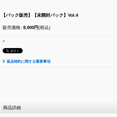
【パック販売】【未開封パック】Vol.4
販売価格
:
8,000
円
(税込)
×
返品特約に関する重要事項
商品詳細