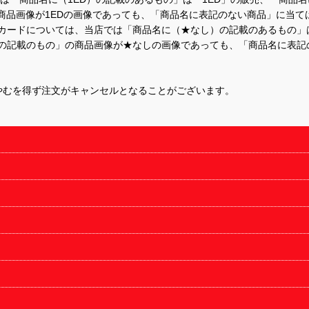
商品画像が1EDの画像であっても、「商品名に表記のない商品」に当て
するカードについては、当店では「商品名に（★なし）の記載のあるもの
の記載のもの」の商品画像が★なしの画像であっても、「商品名に表記
やむを得ず注文がキャンセルとなることがございます。