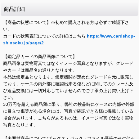
商品詳細
【商品の状態について】※初めて購入される方は必ずご確認下さ
い。
カードの状態表記についての詳細はこちら
https://www.cardshop-
shinsoku.jp/page/2
【鑑定品カードの商品画像について】
商品画像は実物写真ではなくイメージ写真となりますが、グレード
やカードは商品名の通りとなります。
本品は鑑定品となります。鑑定機関が定めたグレードを元に販売し
ており、ケースの内外部に確認出来る傷などに関してのクレーム及
び返品交換には一切対応していませんのでご了承の上お買い上げ下
さい。
30万円を超える商品類に限り、弊社の検品時にケースの内部や外部
に目立つ傷等がある場合には、写真で確認できる様に掲載している
場合があります。こちらがあるものは、イメージ写真ではなく実物
写真となります。
【未開封商品について(ボックス・パック・ファイル系等のその他セ