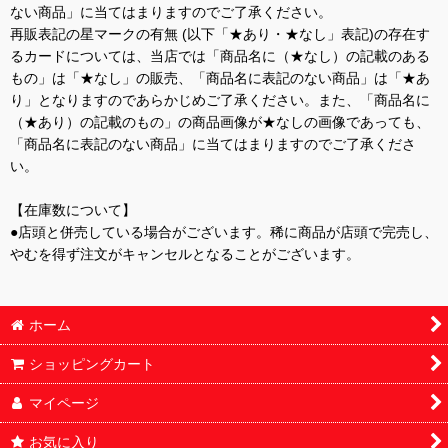
ない商品」に当てはまりますのでご了承ください。
再販表記の星マークの有無 (以下「★あり・★なし」表記)の存在す
るカードについては、当店では「商品名に（★なし）の記載のある
もの」は「★なし」の販売、「商品名に表記のない商品」は「★あ
り」となりますのであらかじめご了承ください。また、「商品名に
（★あり）の記載のもの」の商品画像が★なしの画像であっても、
「商品名に表記のない商品」に当てはまりますのでご了承くださ
い。
【在庫数について】
●店頭と併売している場合がございます。稀に商品が店頭で完売し、
やむを得ず注文がキャンセルとなることがございます。
ホーム
ショッピングカート
マイページ
お気に入り