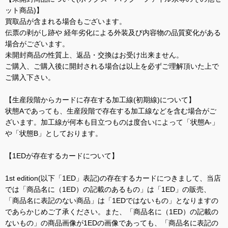
ット商品)】
買取品が含まれる場合もございます。
伝票の剥がし跡や 経年劣化による外装及び内容物の品質変化がある
場合がございます。
未開封商品の性質上、返品・交換はお受け出来ません。
ご購入、ご購入後に開封される場合は以上を必ずご理解頂いた上で
ご購入下さい。
【生産段階からカードに存在する加工線(初期線)について】
状態Aであっても、生産段階で存在する加工線などを含む場合がご
ざいます。加工線が何本も目立つものは度合いによって「状態A-」
や「状態B」としております。
【1EDが存在するカードについて】
1st edition(以下「1ED」表記)の存在するカードにつきまして、当店
では「商品名に（1ED）の記載のあるもの」は「1ED」の販売、
「商品名に表記のない商品」は「1EDではないもの」となりますの
であらかじめご了承ください。また、「商品名に（1ED）の記載の
ないもの」の商品画像が1EDの画像であっても、「商品名に表記の