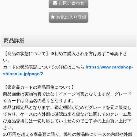
お問い合わせ
お気に入り登録
商品詳細
【商品の状態について】※初めて購入される方は必ずご確認下さ
い。
カードの状態表記についての詳細はこちら
https://www.cardshop-
shinsoku.jp/page/2
【鑑定品カードの商品画像について】
商品画像は実物写真ではなくイメージ写真となりますが、グレード
やカードは商品名の通りとなります。
本品は鑑定品となります。鑑定機関が定めたグレードを元に販売し
ており、ケースの内外部に確認出来る傷などに関してのクレーム及
び返品交換には一切対応していませんのでご了承の上お買い上げ下
さい。
30万円を超える商品類に限り、弊社の検品時にケースの内部や外部