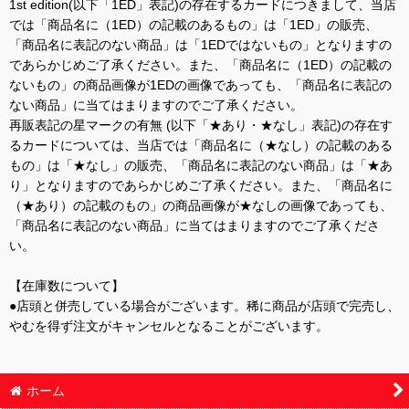
1st edition(以下「1ED」表記)の存在するカードにつきまして、当店
では「商品名に（1ED）の記載のあるもの」は「1ED」の販売、
「商品名に表記のない商品」は「1EDではないもの」となりますの
であらかじめご了承ください。また、「商品名に（1ED）の記載の
ないもの」の商品画像が1EDの画像であっても、「商品名に表記の
ない商品」に当てはまりますのでご了承ください。
再販表記の星マークの有無 (以下「★あり・★なし」表記)の存在す
るカードについては、当店では「商品名に（★なし）の記載のある
もの」は「★なし」の販売、「商品名に表記のない商品」は「★あ
り」となりますのであらかじめご了承ください。また、「商品名に
（★あり）の記載のもの」の商品画像が★なしの画像であっても、
「商品名に表記のない商品」に当てはまりますのでご了承くださ
い。
【在庫数について】
●店頭と併売している場合がございます。稀に商品が店頭で完売し、
やむを得ず注文がキャンセルとなることがございます。
ホーム