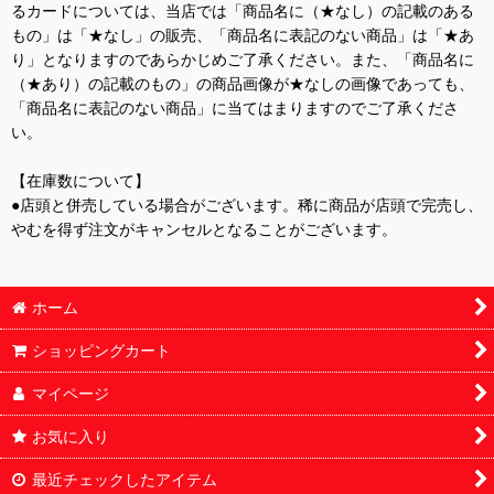
るカードについては、当店では「商品名に（★なし）の記載のある
もの」は「★なし」の販売、「商品名に表記のない商品」は「★あ
り」となりますのであらかじめご了承ください。また、「商品名に
（★あり）の記載のもの」の商品画像が★なしの画像であっても、
「商品名に表記のない商品」に当てはまりますのでご了承くださ
い。
【在庫数について】
●店頭と併売している場合がございます。稀に商品が店頭で完売し、
やむを得ず注文がキャンセルとなることがございます。
ホーム
ショッピングカート
マイページ
お気に入り
最近チェックしたアイテム