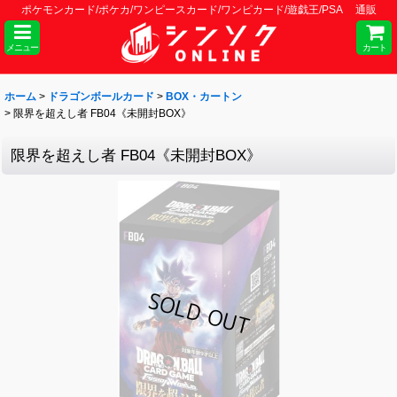
ポケモンカード/ポケカ/ワンピースカード/ワンピカード/遊戯王/PSA 通販
メニュー
カート
ホーム
>
ドラゴンボールカード
>
BOX・カートン
>
限界を超えし者 FB04《未開封BOX》
限界を超えし者 FB04《未開封BOX》