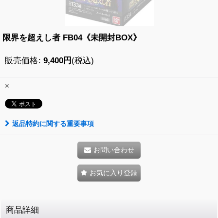
限界を超えし者 FB04《未開封BOX》
販売価格
:
9,400
円
(税込)
×
返品特約に関する重要事項
お問い合わせ
お気に入り登録
商品詳細