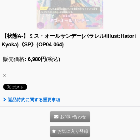
【状態A-】ミス・オールサンデー(パラレル/illust:Hatori
Kyoka)《SP》{OP04-064}
販売価格
:
6,980
円
(税込)
×
返品特約に関する重要事項
お問い合わせ
お気に入り登録