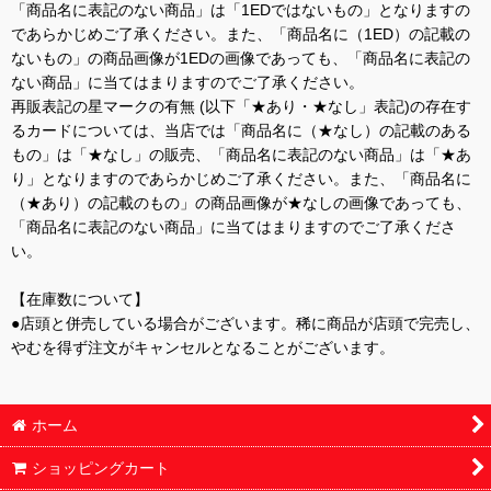
「商品名に表記のない商品」は「1EDではないもの」となりますの
であらかじめご了承ください。また、「商品名に（1ED）の記載の
ないもの」の商品画像が1EDの画像であっても、「商品名に表記の
ない商品」に当てはまりますのでご了承ください。
再販表記の星マークの有無 (以下「★あり・★なし」表記)の存在す
るカードについては、当店では「商品名に（★なし）の記載のある
もの」は「★なし」の販売、「商品名に表記のない商品」は「★あ
り」となりますのであらかじめご了承ください。また、「商品名に
（★あり）の記載のもの」の商品画像が★なしの画像であっても、
「商品名に表記のない商品」に当てはまりますのでご了承くださ
い。
【在庫数について】
●店頭と併売している場合がございます。稀に商品が店頭で完売し、
やむを得ず注文がキャンセルとなることがございます。
ホーム
ショッピングカート