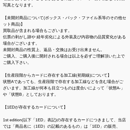
写真となります。
【未開封商品について(ボックス・パック・ファイル系等のその他セ
ット商品)】
買取品が含まれる場合もございます。
伝票の剥がし跡や 経年劣化による外装及び内容物の品質変化がある
場合がございます。
未開封商品の性質上、返品・交換はお受け出来ません。
ご購入、ご購入後に開封される場合は以上を必ずご理解頂いた上で
ご購入下さい。
【生産段階からカードに存在する加工線(初期線)について】
状態Aであっても、生産段階で存在する加工線などを含む場合がご
ざいます。加工線が何本も目立つものは度合いによって「状態A-」
や「状態B」としております。
【1EDが存在するカードについて】
1st edition(以下「1ED」表記)の存在するカードにつきまして、当店
では「商品名に（1ED）の記載のあるもの」は「1ED」の販売、