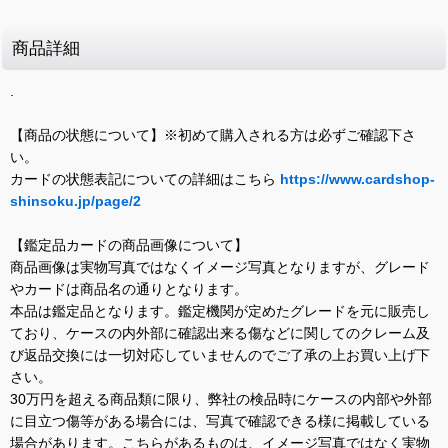
商品詳細
.
【商品の状態について】※初めて購入される方は必ずご確認下さ
い。
カードの状態表記についての詳細はこちら
https://www.cardshop-
shinsoku.jp/page/2
【鑑定品カードの商品画像について】
商品画像は実物写真ではなくイメージ写真となりますが、グレード
やカードは商品名の通りとなります。
本品は鑑定品となります。鑑定機関が定めたグレードを元に販売し
ており、ケースの内外部に確認出来る傷などに関してのクレーム及
び返品交換には一切対応していませんのでご了承の上お買い上げ下
さい。
30万円を超える商品類に限り、弊社の検品時にケースの内部や外部
に目立つ傷等がある場合には、写真で確認できる様に掲載している
場合があります。こちらがあるものは、イメージ写真ではなく実物