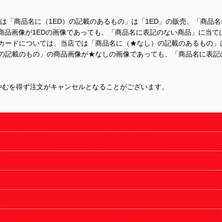
て、当店では「商品名に（1ED）の記載のあるもの」は「1ED」の販売、「
商品画像が1EDの画像であっても、「商品名に表記のない商品」に当て
するカードについては、当店では「商品名に（★なし）の記載のあるもの
の記載のもの」の商品画像が★なしの画像であっても、「商品名に表記
やむを得ず注文がキャンセルとなることがございます。