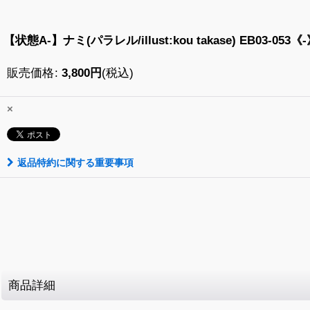
【状態A-】ナミ(パラレル/illust:kou takase) EB03-053《-
販売価格
:
3,800
円
(税込)
×
返品特約に関する重要事項
商品詳細