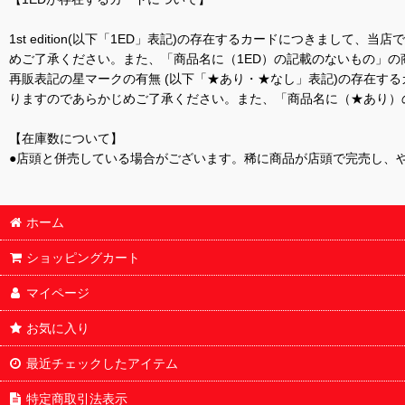
1st edition(以下「1ED」表記)の存在するカードにつきまし
めご了承ください。また、「商品名に（1ED）の記載のないもの」の
再販表記の星マークの有無 (以下「★あり・★なし」表記)の存在
りますのであらかじめご了承ください。また、「商品名に（★あり）
【在庫数について】
●店頭と併売している場合がございます。稀に商品が店頭で完売し、
ホーム
ショッピングカート
マイページ
お気に入り
最近チェックしたアイテム
特定商取引法表示