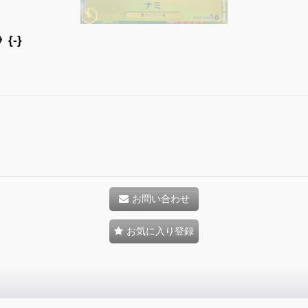
》{-}
お問い合わせ
お気に入り登録