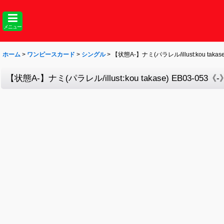
メニュー
ホーム
>
ワンピースカード
>
シングル
>
【状態A-】ナミ(パラレル/illust:kou takase)
【状態A-】ナミ(パラレル/illust:kou takase) EB03-053《-》