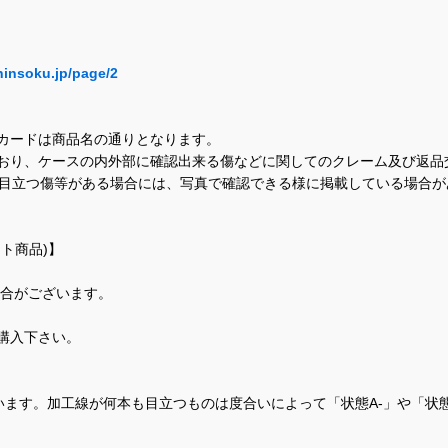
hinsoku.jp/page/2
カードは商品名の通りとなります。
おり、ケースの内外部に確認出来る傷などに関してのクレーム及び返品
に目立つ傷等がある場合には、写真で確認できる様に掲載している場合
ト商品)】
場合がございます。
購入下さい。
ます。加工線が何本も目立つものは度合いによって「状態A-」や「状