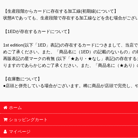
【生産段階からカードに存在する加工線(初期線)について】
状態Aであっても、生産段階で存在する加工線などを含む場合がござい
【1EDが存在するカードについて】
1st edition(以下「1ED」表記)の存在するカードにつきまし
めご了承ください。また、「商品名に（1ED）の記載のないもの」の
再販表記の星マークの有無 (以下「★あり・★なし」表記)の存在
りますのであらかじめご了承ください。また、「商品名に（★あり）
【在庫数について】
●店頭と併売している場合がございます。稀に商品が店頭で完売し、
ホーム
ショッピングカート
マイページ