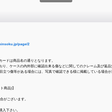
hinsoku.jp/page/2
カードは商品名の通りとなります。
おり、ケースの内外部に確認出来る傷などに関してのクレーム及び返品
に目立つ傷等がある場合には、写真で確認できる様に掲載している場合
ト商品)】
場合がございます。
購入下さい。