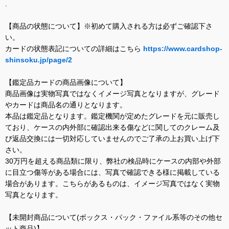
.
【商品の状態について】※初めて購入される方は必ずご確認下さ
い。
カードの状態表記についての詳細はこちら
https://www.cardshop-
shinsoku.jp/page/2
【鑑定品カードの商品画像について】
商品画像は実物写真ではなくイメージ写真となりますが、グレード
やカードは商品名の通りとなります。
本品は鑑定品となります。鑑定機関が定めたグレードを元に販売し
ており、ケースの内外部に確認出来る傷などに関してのクレーム及
び返品交換には一切対応していませんのでご了承の上お買い上げ下
さい。
30万円を超える商品類に限り、弊社の検品時にケースの内部や外部
に目立つ傷等がある場合には、写真で確認できる様に掲載している
場合があります。こちらがあるものは、イメージ写真ではなく実物
写真となります。
【未開封商品について(ボックス・パック・ファイル系等のその他セ
ット商品)】