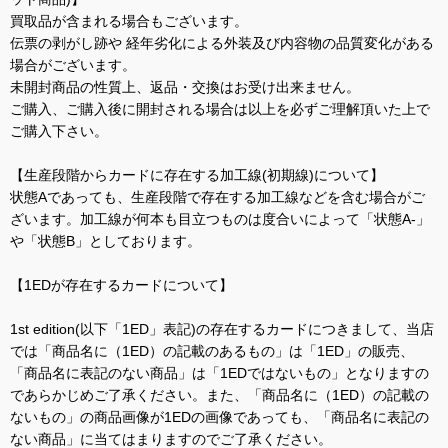
買取品が含まれる場合もございます。
伝票の剥がし跡や 経年劣化による外装及び内容物の品質変化がある
場合がございます。
未開封商品の性質上、返品・交換はお受け出来ません。
ご購入、ご購入後に開封される場合は以上を必ずご理解頂いた上で
ご購入下さい。
【生産段階からカードに存在する加工線(初期線)について】
状態Aであっても、生産段階で存在する加工線などを含む場合がご
ざいます。加工線が何本も目立つものは度合いによって「状態A-」
や「状態B」としております。
【1EDが存在するカードについて】
1st edition(以下「1ED」表記)の存在するカードにつきまして、当店
では「商品名に（1ED）の記載のあるもの」は「1ED」の販売、
「商品名に表記のない商品」は「1EDではないもの」となりますの
であらかじめご了承ください。また、「商品名に（1ED）の記載の
ないもの」の商品画像が1EDの画像であっても、「商品名に表記の
ない商品」に当てはまりますのでご了承ください。