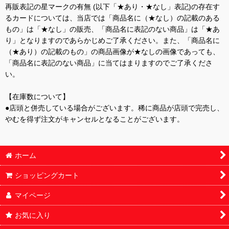
再販表記の星マークの有無 (以下「★あり・★なし」表記)の存在す
るカードについては、当店では「商品名に（★なし）の記載のある
もの」は「★なし」の販売、「商品名に表記のない商品」は「★あ
り」となりますのであらかじめご了承ください。また、「商品名に
（★あり）の記載のもの」の商品画像が★なしの画像であっても、
「商品名に表記のない商品」に当てはまりますのでご了承くださ
い。
【在庫数について】
●店頭と併売している場合がございます。稀に商品が店頭で完売し、
やむを得ず注文がキャンセルとなることがございます。
ホーム
ショッピングカート
マイページ
お気に入り