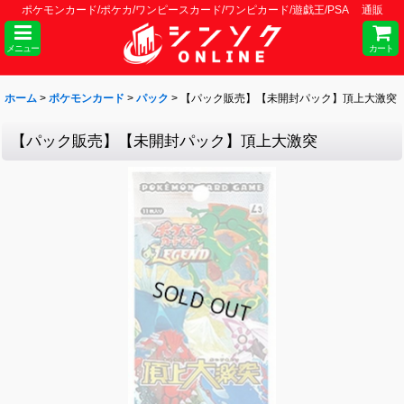
ポケモンカード/ポケカ/ワンピースカード/ワンピカード/遊戯王/PSA 通販
メニュー
カート
ホーム
>
ポケモンカード
>
パック
>
【パック販売】【未開封パック】頂上大激突
【パック販売】【未開封パック】頂上大激突