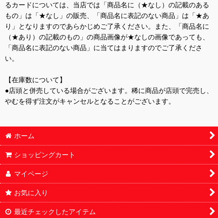
るカードについては、当店では「商品名に（★なし）の記載のある
もの」は「★なし」の販売、「商品名に表記のない商品」は「★あ
り」となりますのであらかじめご了承ください。また、「商品名に
（★あり）の記載のもの」の商品画像が★なしの画像であっても、
「商品名に表記のない商品」に当てはまりますのでご了承くださ
い。
【在庫数について】
●店頭と併売している場合がございます。稀に商品が店頭で完売し、
やむを得ず注文がキャンセルとなることがございます。
ホーム
ショッピングカート
マイページ
お気に入り
最近チェックしたアイテム