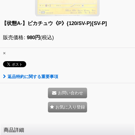
【状態A-】ピカチュウ《P》{120/SV-P}[SV-P]
販売価格
:
980
円
(税込)
×
返品特約に関する重要事項
お問い合わせ
お気に入り登録
商品詳細