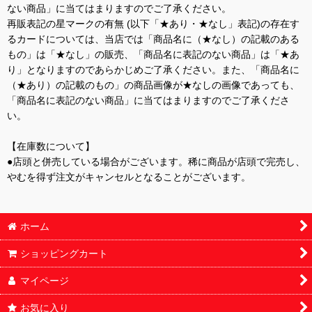
ない商品」に当てはまりますのでご了承ください。
再販表記の星マークの有無 (以下「★あり・★なし」表記)の存在す
るカードについては、当店では「商品名に（★なし）の記載のある
もの」は「★なし」の販売、「商品名に表記のない商品」は「★あ
り」となりますのであらかじめご了承ください。また、「商品名に
（★あり）の記載のもの」の商品画像が★なしの画像であっても、
「商品名に表記のない商品」に当てはまりますのでご了承くださ
い。
【在庫数について】
●店頭と併売している場合がございます。稀に商品が店頭で完売し、
やむを得ず注文がキャンセルとなることがございます。
ホーム
ショッピングカート
マイページ
お気に入り