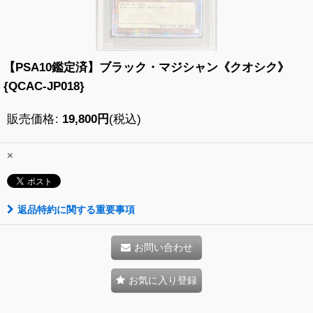
【PSA10鑑定済】ブラック・マジシャン《クオシク》
{QCAC-JP018}
販売価格
:
19,800
円
(税込)
×
返品特約に関する重要事項
お問い合わせ
お気に入り登録