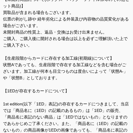
ット商品)】
買取品が含まれる場合もございます。
伝票の剥がし跡や 経年劣化による外装及び内容物の品質変化がある
場合がございます。
未開封商品の性質上、返品・交換はお受け出来ません。
ご購入、ご購入後に開封される場合は以上を必ずご理解頂いた上で
ご購入下さい。
【生産段階からカードに存在する加工線(初期線)について】
状態Aであっても、生産段階で存在する加工線などを含む場合がご
ざいます。加工線が何本も目立つものは度合いによって「状態A-」
や「状態B」としております。
【1EDが存在するカードについて】
1st edition(以下「1ED」表記)の存在するカードにつきまして、当店
では「商品名に（1ED）の記載のあるもの」は「1ED」の販売、
「商品名に表記のない商品」は「1EDではないもの」となりますの
であらかじめご了承ください。また、「商品名に（1ED）の記載の
ないもの」の商品画像が1EDの画像であっても、「商品名に表記の