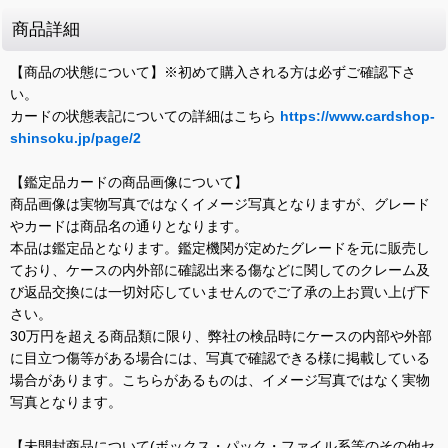
商品詳細
【商品の状態について】※初めて購入される方は必ずご確認下さ
い。
カードの状態表記についての詳細はこちら
https://www.cardshop-
shinsoku.jp/page/2
【鑑定品カードの商品画像について】
商品画像は実物写真ではなくイメージ写真となりますが、グレード
やカードは商品名の通りとなります。
本品は鑑定品となります。鑑定機関が定めたグレードを元に販売し
ており、ケースの内外部に確認出来る傷などに関してのクレーム及
び返品交換には一切対応していませんのでご了承の上お買い上げ下
さい。
30万円を超える商品類に限り、弊社の検品時にケースの内部や外部
に目立つ傷等がある場合には、写真で確認できる様に掲載している
場合があります。こちらがあるものは、イメージ写真ではなく実物
写真となります。
【未開封商品について(ボックス・パック・ファイル系等のその他セ