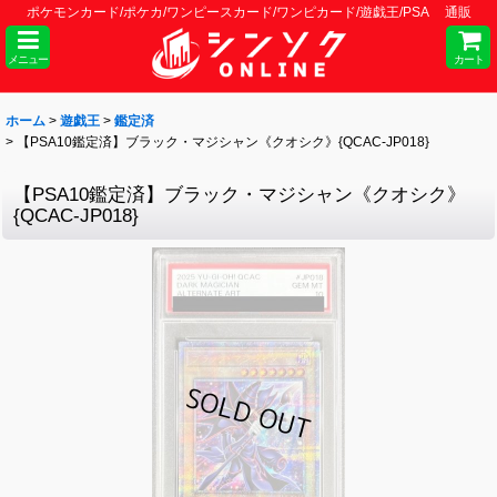
ポケモンカード/ポケカ/ワンピースカード/ワンピカード/遊戯王/PSA 通販
メニュー
カート
ホーム
>
遊戯王
>
鑑定済
>
【PSA10鑑定済】ブラック・マジシャン《クオシク》{QCAC-JP018}
【PSA10鑑定済】ブラック・マジシャン《クオシク》
{QCAC-JP018}