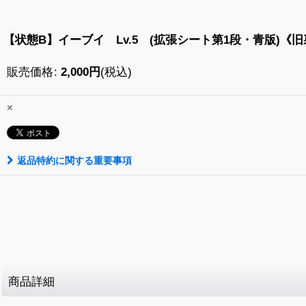
【状態B】イーブイ Lv.5 (拡張シート第1段・青版)《旧裏》
販売価格
:
2,000
円
(税込)
×
返品特約に関する重要事項
商品詳細