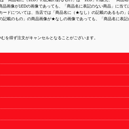
商品画像が1EDの画像であっても、「商品名に表記のない商品」に当て
するカードについては、当店では「商品名に（★なし）の記載のあるもの
の記載のもの」の商品画像が★なしの画像であっても、「商品名に表記
やむを得ず注文がキャンセルとなることがございます。