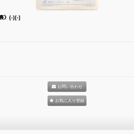
{-}[-]
お問い合わせ
お気に入り登録