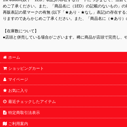
めご了承ください。また、「商品名に（1ED）の記載のないもの」の
再販表記の星マークの有無 (以下「★あり・★なし」表記)の存在
りますのであらかじめご了承ください。また、「商品名に（★あり）
【在庫数について】
●店頭と併売している場合がございます。稀に商品が店頭で完売し、
ホーム
ショッピングカート
マイページ
お気に入り
最近チェックしたアイテム
特定商取引法表示
ご利用案内