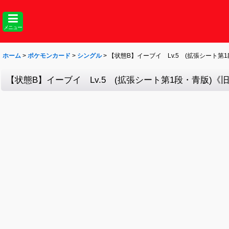
メニュー
ホーム
>
ポケモンカード
>
シングル
>
【状態B】イーブイ Lv.5 (拡張シート第1段・
【状態B】イーブイ Lv.5 (拡張シート第1段・青版)《旧裏》