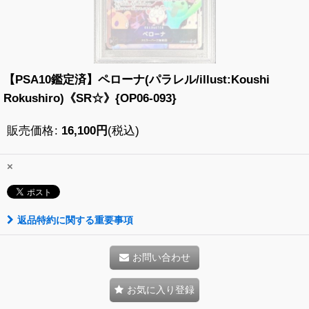
【PSA10鑑定済】ペローナ(パラレル/illust:Koushi
Rokushiro)《SR☆》{OP06-093}
販売価格
:
16,100
円
(税込)
×
返品特約に関する重要事項
お問い合わせ
お気に入り登録