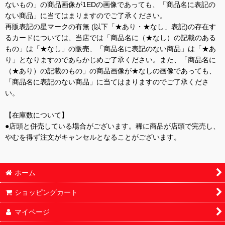
ないもの」の商品画像が1EDの画像であっても、「商品名に表記の
ない商品」に当てはまりますのでご了承ください。
再販表記の星マークの有無 (以下「★あり・★なし」表記)の存在す
るカードについては、当店では「商品名に（★なし）の記載のある
もの」は「★なし」の販売、「商品名に表記のない商品」は「★あ
り」となりますのであらかじめご了承ください。また、「商品名に
（★あり）の記載のもの」の商品画像が★なしの画像であっても、
「商品名に表記のない商品」に当てはまりますのでご了承くださ
い。
【在庫数について】
●店頭と併売している場合がございます。稀に商品が店頭で完売し、
やむを得ず注文がキャンセルとなることがございます。
ホーム
ショッピングカート
マイページ