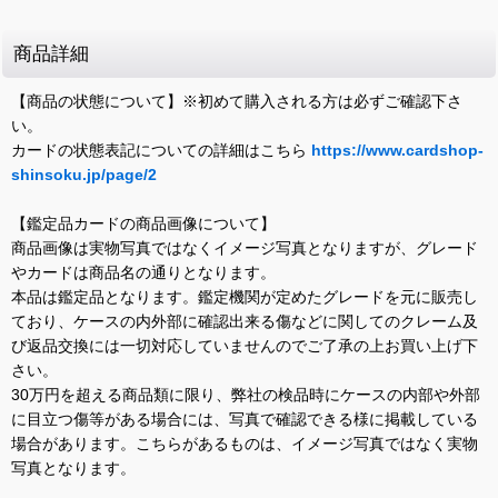
商品詳細
【商品の状態について】※初めて購入される方は必ずご確認下さ
い。
カードの状態表記についての詳細はこちら
https://www.cardshop-
shinsoku.jp/page/2
【鑑定品カードの商品画像について】
商品画像は実物写真ではなくイメージ写真となりますが、グレード
やカードは商品名の通りとなります。
本品は鑑定品となります。鑑定機関が定めたグレードを元に販売し
ており、ケースの内外部に確認出来る傷などに関してのクレーム及
び返品交換には一切対応していませんのでご了承の上お買い上げ下
さい。
30万円を超える商品類に限り、弊社の検品時にケースの内部や外部
に目立つ傷等がある場合には、写真で確認できる様に掲載している
場合があります。こちらがあるものは、イメージ写真ではなく実物
写真となります。