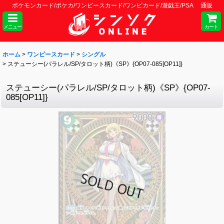
ポケモンカード/ポケカ/ワンピースカード/ワンピカード/遊戯王/PSA 通販
メニュー
カート
ホーム
>
ワンピースカード
>
シングル
>
ステューシー(パラレル/SP/タロット柄)《SP》{OP07-085[OP11]}
ステューシー(パラレル/SP/タロット柄)《SP》{OP07-
085[OP11]}