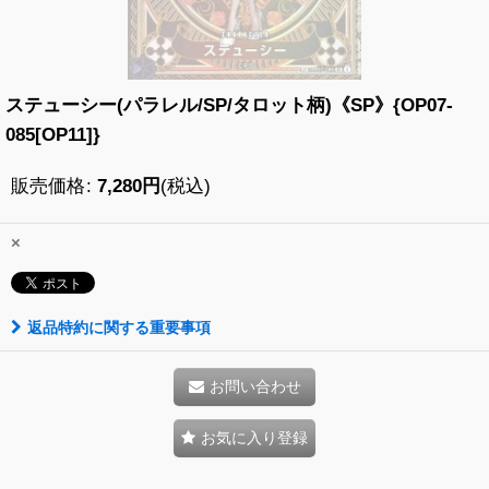
ステューシー(パラレル/SP/タロット柄)《SP》{OP07-
085[OP11]}
販売価格
:
7,280
円
(税込)
×
返品特約に関する重要事項
お問い合わせ
お気に入り登録