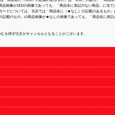
商品画像が1EDの画像であっても、「商品名に表記のない商品」に当て
するカードについては、当店では「商品名に（★なし）の記載のあるもの
の記載のもの」の商品画像が★なしの画像であっても、「商品名に表記
やむを得ず注文がキャンセルとなることがございます。