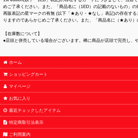
めご了承ください。また、「商品名に（1ED）の記載のないもの」の
再販表記の星マークの有無 (以下「★あり・★なし」表記)の存在
りますのであらかじめご了承ください。また、「商品名に（★あり）
【在庫数について】
●店頭と併売している場合がございます。稀に商品が店頭で完売し、
ホーム
ショッピングカート
マイページ
お気に入り
最近チェックしたアイテム
特定商取引法表示
ご利用案内