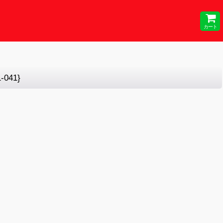
カート
041}