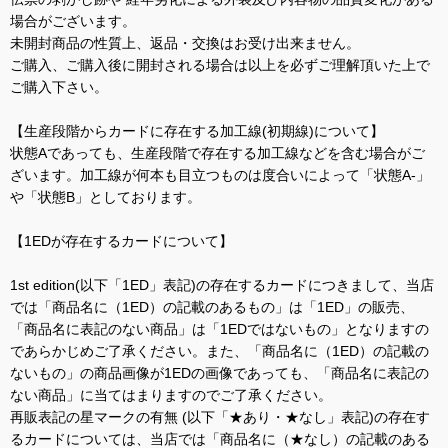
場合がございます。
未開封商品の性質上、返品・交換はお受け出来ません。
ご購入、ご購入後に開封される場合は以上を必ずご理解頂いた上で
ご購入下さい。
【生産段階からカードに存在する加工線(初期線)について】
状態Aであっても、生産段階で存在する加工線などを含む場合がご
ざいます。加工線が何本も目立つものは度合いによって「状態A-」
や「状態B」としております。
【1EDが存在するカードについて】
1st edition(以下「1ED」表記)の存在するカードにつきまして、当店
では「商品名に（1ED）の記載のあるもの」は「1ED」の販売、
「商品名に表記のない商品」は「1EDではないもの」となりますの
であらかじめご了承ください。また、「商品名に（1ED）の記載の
ないもの」の商品画像が1EDの画像であっても、「商品名に表記の
ない商品」に当てはまりますのでご了承ください。
再販表記の星マークの有無 (以下「★あり・★なし」表記)の存在す
るカードについては、当店では「商品名に（★なし）の記載のある