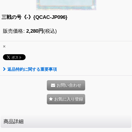
三戦の号《-》{QCAC-JP096}
販売価格
:
2,280
円
(税込)
×
返品特約に関する重要事項
お問い合わせ
お気に入り登録
商品詳細