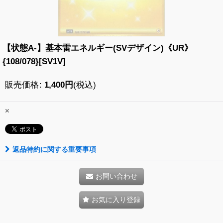
【状態A-】基本雷エネルギー(SVデザイン)《UR》
{108/078}[SV1V]
販売価格
:
1,400
円
(税込)
×
返品特約に関する重要事項
お問い合わせ
お気に入り登録