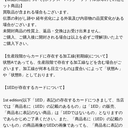
ット商品)】
買取品が含まれる場合もございます。
伝票の剥がし跡や 経年劣化による外装及び内容物の品質変化がある
場合がございます。
未開封商品の性質上、返品・交換はお受け出来ません。
ご購入、ご購入後に開封される場合は以上を必ずご理解頂いた上で
ご購入下さい。
【生産段階からカードに存在する加工線(初期線)について】
状態Aであっても、生産段階で存在する加工線などを含む場合がご
ざいます。加工線が何本も目立つものは度合いによって「状態A-」
や「状態B」としております。
【1EDが存在するカードについて】
1st edition(以下「1ED」表記)の存在するカードにつきまして、当店
では「商品名に（1ED）の記載のあるもの」は「1ED」の販売、
「商品名に表記のない商品」は「1EDではないもの」となりますの
であらかじめご了承ください。また、「商品名に（1ED）の記載の
ないもの」の商品画像が1EDの画像であっても、「商品名に表記の