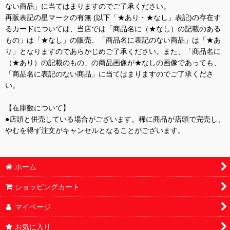
ない商品」に当てはまりますのでご了承ください。
再販表記の星マークの有無 (以下「★あり・★なし」表記)の存在す
るカードについては、当店では「商品名に（★なし）の記載のある
もの」は「★なし」の販売、「商品名に表記のない商品」は「★あ
り」となりますのであらかじめご了承ください。また、「商品名に
（★あり）の記載のもの」の商品画像が★なしの画像であっても、
「商品名に表記のない商品」に当てはまりますのでご了承くださ
い。
【在庫数について】
●店頭と併売している場合がございます。稀に商品が店頭で完売し、
やむを得ず注文がキャンセルとなることがございます。
ホーム
ショッピングカート
マイページ
お気に入り