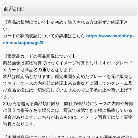
商品詳細
【商品の状態について】※初めて購入される方は必ずご確認下さ
い。
カードの状態表記についての詳細はこちら
https://www.cardshop-
shinsoku.jp/page/2
【鑑定品カードの商品画像について】
商品画像は実物写真ではなくイメージ写真となりますが、グレード
やカードは商品名の通りとなります。
本品は鑑定品となります。鑑定機関が定めたグレードを元に販売し
ており、ケースの内外部に確認出来る傷などに関してのクレーム及
び返品交換には一切対応していませんのでご了承の上お買い上げ下
さい。
30万円を超える商品類に限り、弊社の検品時にケースの内部や外部
に目立つ傷等がある場合には、写真で確認できる様に掲載している
場合があります。こちらがあるものは、イメージ写真ではなく実物
写真となります。
【未開封商品について(ボックス・パック・ファイル系等のその他セ