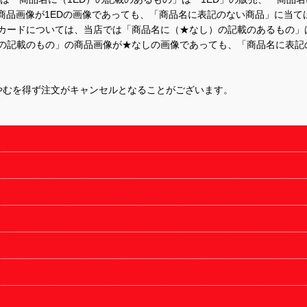
商品画像が1EDの画像であっても、「商品名に表記のない商品」に当て
するカードについては、当店では「商品名に（★なし）の記載のあるもの
の記載のもの」の商品画像が★なしの画像であっても、「商品名に表記
やむを得ず注文がキャンセルとなることがございます。