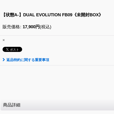
【状態A-】DUAL EVOLUTION FB09《未開封BOX》
販売価格
:
17,900
円
(税込)
×
返品特約に関する重要事項
商品詳細