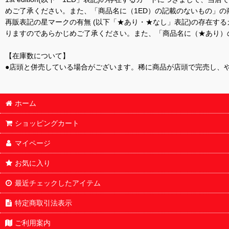
めご了承ください。また、「商品名に（1ED）の記載のないもの」の
再販表記の星マークの有無 (以下「★あり・★なし」表記)の存在
りますのであらかじめご了承ください。また、「商品名に（★あり）
【在庫数について】
●店頭と併売している場合がございます。稀に商品が店頭で完売し、
ホーム
ショッピングカート
マイページ
お気に入り
最近チェックしたアイテム
特定商取引法表示
ご利用案内