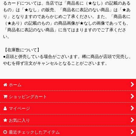
るカードについては、当店では「商品名に（★なし）の記載のある
もの」は「★なし」の販売、「商品名に表記のない商品」は「★あ
り」となりますのであらかじめご了承ください。また、「商品名に
（★あり）の記載のもの」の商品画像が★なしの画像であっても、
「商品名に表記のない商品」に当てはまりますのでご了承くださ
い。
【在庫数について】
●店頭と併売している場合がございます。稀に商品が店頭で完売し、
やむを得ず注文がキャンセルとなることがございます。
ホーム
ショッピングカート
マイページ
お気に入り
最近チェックしたアイテム