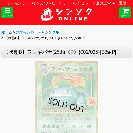
ポケモンカード/ポケカ/ワンピースカード/ワンピカード/遊戯王/PSA 通販
メニュー
カート
ホーム
>
ポケモンカード
>
シングル
>
【状態B】フシギバナ(25th)《P》{002/025}[S8a-P]
【状態B】フシギバナ(25th)《P》{002/025}[S8a-P]