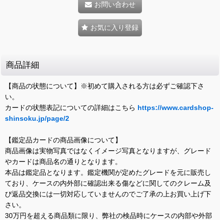
お問い合わせ
お気に入り登録
商品詳細
【商品の状態について】※初めて購入される方は必ずご確認下さ
い。
カードの状態表記についての詳細はこちら
https://www.cardshop-
shinsoku.jp/page/2
【鑑定品カードの商品画像について】
商品画像は実物写真ではなくイメージ写真となりますが、グレード
やカードは商品名の通りとなります。
本品は鑑定品となります。鑑定機関が定めたグレードを元に販売し
ており、ケースの内外部に確認出来る傷などに関してのクレーム及
び返品交換には一切対応していませんのでご了承の上お買い上げ下
さい。
30万円を超える商品類に限り、弊社の検品時にケースの内部や外部