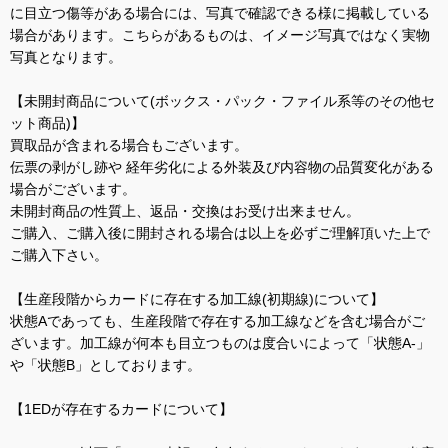
に目立つ傷等がある場合には、写真で確認できる様に掲載している
場合があります。こちらがあるものは、イメージ写真ではなく実物
写真となります。
【未開封商品について(ボックス・パック・ファイル系等のその他セ
ット商品)】
買取品が含まれる場合もございます。
伝票の剥がし跡や 経年劣化による外装及び内容物の品質変化がある
場合がございます。
未開封商品の性質上、返品・交換はお受け出来ません。
ご購入、ご購入後に開封される場合は以上を必ずご理解頂いた上で
ご購入下さい。
【生産段階からカードに存在する加工線(初期線)について】
状態Aであっても、生産段階で存在する加工線などを含む場合がご
ざいます。加工線が何本も目立つものは度合いによって「状態A-」
や「状態B」としております。
【1EDが存在するカードについて】