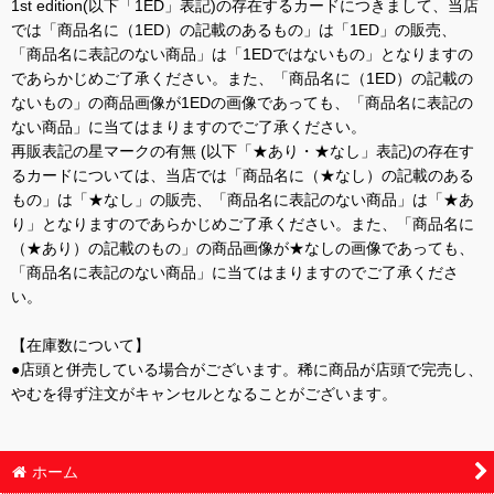
1st edition(以下「1ED」表記)の存在するカードにつきまして、当店
では「商品名に（1ED）の記載のあるもの」は「1ED」の販売、
「商品名に表記のない商品」は「1EDではないもの」となりますの
であらかじめご了承ください。また、「商品名に（1ED）の記載の
ないもの」の商品画像が1EDの画像であっても、「商品名に表記の
ない商品」に当てはまりますのでご了承ください。
再販表記の星マークの有無 (以下「★あり・★なし」表記)の存在す
るカードについては、当店では「商品名に（★なし）の記載のある
もの」は「★なし」の販売、「商品名に表記のない商品」は「★あ
り」となりますのであらかじめご了承ください。また、「商品名に
（★あり）の記載のもの」の商品画像が★なしの画像であっても、
「商品名に表記のない商品」に当てはまりますのでご了承くださ
い。
【在庫数について】
●店頭と併売している場合がございます。稀に商品が店頭で完売し、
やむを得ず注文がキャンセルとなることがございます。
ホーム