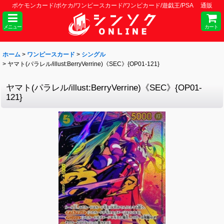
ポケモンカード/ポケカ/ワンピースカード/ワンピカード/遊戯王/PSA 通販
メニュー
カート
ホーム
>
ワンピースカード
>
シングル
>
ヤマト(パラレル/illust:BerryVerrine)《SEC》{OP01-121}
ヤマト(パラレル/illust:BerryVerrine)《SEC》{OP01-
121}