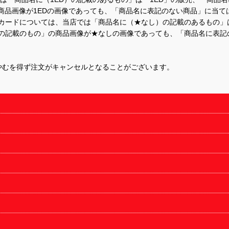
商品画像が1EDの画像であっても、「商品名に表記のない商品」に当て
するカードについては、当店では「商品名に（★なし）の記載のあるもの
の記載のもの」の商品画像が★なしの画像であっても、「商品名に表記
やむを得ず注文がキャンセルとなることがございます。