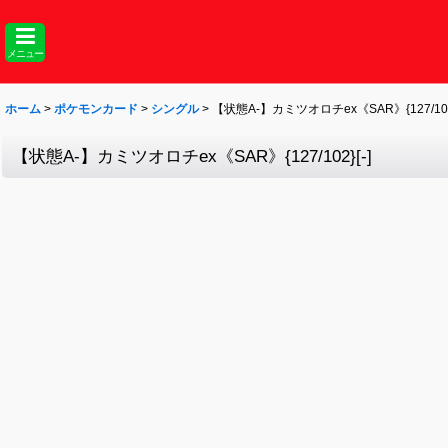
メニュー
ホーム
>
ポケモンカード
>
シングル
>
【状態A-】カミツオロチex《SAR》{127/102}
【状態A-】カミツオロチex《SAR》{127/102}[-]