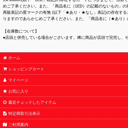
めご了承ください。また、「商品名に（1ED）の記載のないもの」の
再販表記の星マークの有無 (以下「★あり・★なし」表記)の存在
りますのであらかじめご了承ください。また、「商品名に（★あり）
【在庫数について】
●店頭と併売している場合がございます。稀に商品が店頭で完売し、
ホーム
ショッピングカート
マイページ
お気に入り
最近チェックしたアイテム
特定商取引法表示
ご利用案内