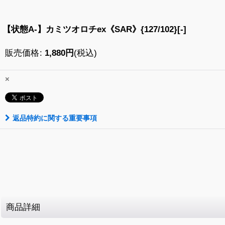
【状態A-】カミツオロチex《SAR》{127/102}[-]
販売価格
:
1,880
円
(税込)
×
返品特約に関する重要事項
商品詳細