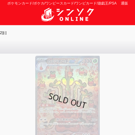
ポケモンカード/ポケカ/ワンピースカード/ワンピカード/遊戯王/PSA 通販
[-]